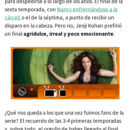
para despedirse a lo largo de los años. El final de la
sexta temporada, con
Nancy enfrentándose a la
cárcel
; o el de la séptima, a punto de recibir un
disparo en la cabeza. Pero no, Jenji Kohan prefirió
un final
agridulce, irreal y poco emocionante
.
¿Qué nos queda a los que una vez fuimos fans de la
serie? El recuerdo de las 3-4 primeras temporadas
y, sobre todo, el orgullo de haber llegado al final.