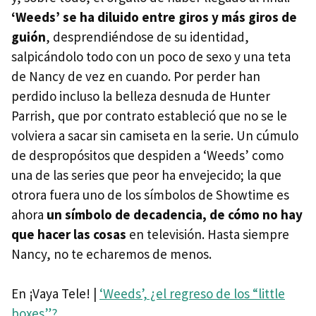
‘Weeds’ se ha diluido entre giros y más giros de
guión
, desprendiéndose de su identidad,
salpicándolo todo con un poco de sexo y una teta
de Nancy de vez en cuando. Por perder han
perdido incluso la belleza desnuda de Hunter
Parrish, que por contrato estableció que no se le
volviera a sacar sin camiseta en la serie. Un cúmulo
de despropósitos que despiden a ‘Weeds’ como
una de las series que peor ha envejecido; la que
otrora fuera uno de los símbolos de Showtime es
ahora
un símbolo de decadencia, de cómo no hay
que hacer las cosas
en televisión. Hasta siempre
Nancy, no te echaremos de menos.
En ¡Vaya Tele! |
‘Weeds’, ¿el regreso de los “little
boxes”?