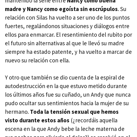
mantenido la serie entre
Nancy como buena
madre y Nancy como egoísta sin escrúpulos
. Su
relación con Silas ha vuelto a ser uno de los puntos
fuertes, regalándonos situaciones y diálogos entre
ellos para enmarcar. El resentimiento del rubito por
el futuro sin alternativas al que le llevó su madre
siempre ha estado patente, y ha vuelto a marcar de
nuevo su relación con ella.
Y otro que también se dio cuenta de la espiral de
autodestrucción en la que estuvo metido durante
los últimos años fue su cuñado, un Andy que nunca
pudo ocultar sus sentimientos hacia la mujer de su
hermano.
Toda la tensión sexual que hemos
visto durante estos años
(¿recordáis aquella
escena en la que Andy bebe la leche materna de