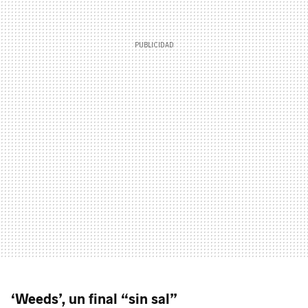
‘Weeds’, un final “sin sal”