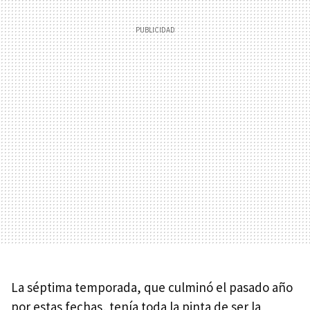
La séptima temporada, que culminó el pasado año
por estas fechas, tenía toda la pinta de ser la