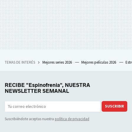
TEMAS DE INTERÉS
Mejores series 2026
Mejores películas 2026
Est
RECIBE "Espinofrenia", NUESTRA
NEWSLETTER SEMANAL
SUSCRIBIR
Suscribiéndote aceptas nuestra
política de privacidad