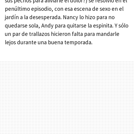
sus pechos para aliviarle el dolor?) se resolvió en el
penúltimo episodio, con esa escena de sexo en el
jardín a la desesperada. Nancy lo hizo para no
quedarse sola, Andy para quitarse la espinita. Y sólo
un par de trallazos hicieron falta para mandarle
lejos durante una buena temporada.