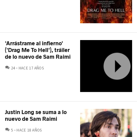
'Arrástrame al infierno'
('Drag Me To Hell'), tráiler
de lo nuevo de Sam Raimi
COMENTARIOS
24
HACE 17 AÑOS
Justin Long se suma a lo
nuevo de Sam Raimi
COMENTARIOS
5
HACE 18 AÑOS