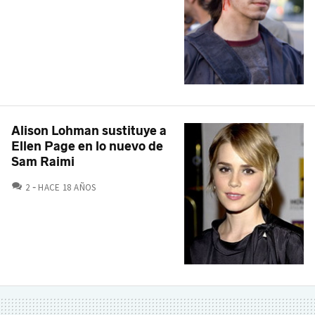
Alison Lohman sustituye a
Ellen Page en lo nuevo de
Sam Raimi
COMENTARIOS
2
HACE 18 AÑOS