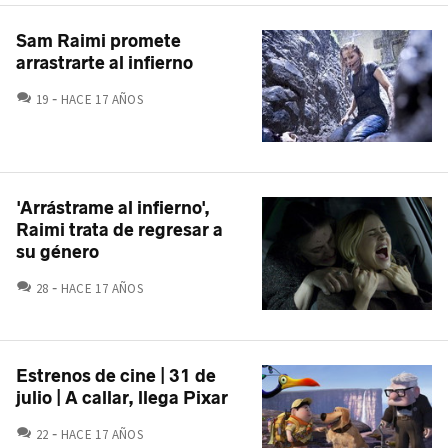
Sam Raimi promete
arrastrarte al infierno
COMENTARIOS
19
HACE 17 AÑOS
'Arrástrame al infierno',
Raimi trata de regresar a
su género
COMENTARIOS
28
HACE 17 AÑOS
Estrenos de cine | 31 de
julio | A callar, llega Pixar
COMENTARIOS
22
HACE 17 AÑOS