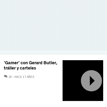
'Gamer' con Gerard Butler,
tráiler y carteles
COMENTARIOS
20
HACE 17 AÑOS