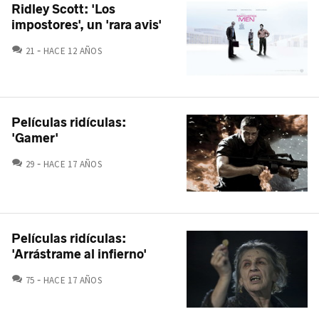
Ridley Scott: 'Los
impostores', un 'rara avis'
COMENTARIOS
21
HACE 12 AÑOS
Películas ridículas:
'Gamer'
COMENTARIOS
29
HACE 17 AÑOS
Películas ridículas:
'Arrástrame al infierno'
COMENTARIOS
75
HACE 17 AÑOS