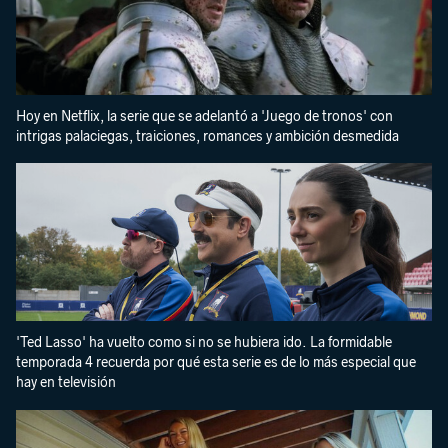
Hoy en Netflix, la serie que se adelantó a 'Juego de tronos' con
intrigas palaciegas, traiciones, romances y ambición desmedida
'Ted Lasso' ha vuelto como si no se hubiera ido. La formidable
temporada 4 recuerda por qué esta serie es de lo más especial que
hay en televisión