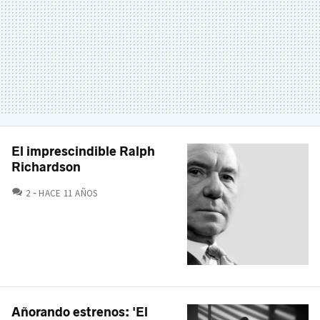
El imprescindible Ralph
Richardson
COMENTARIOS
2
HACE 11 AÑOS
Añorando estrenos: 'El