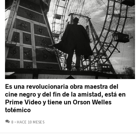
Es una revolucionaria obra maestra del
cine negro y del fin de la amistad, está en
Prime Video y tiene un Orson Welles
totémico
COMENTARIOS
8
HACE 10 MESES