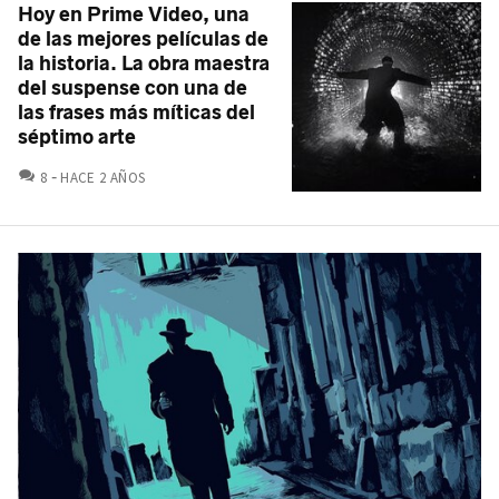
Hoy en Prime Video, una
de las mejores películas de
la historia. La obra maestra
del suspense con una de
las frases más míticas del
séptimo arte
COMENTARIOS
8
HACE 2 AÑOS