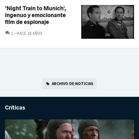
'Night Train to Munich',
ingenuo y emocionante
film de espionaje
COMENTARIOS
1
HACE 16 AÑOS
ARCHIVO DE NOTICIAS
Críticas