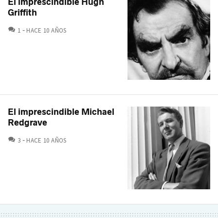
El imprescindible Hugh
Griffith
COMENTARIOS
1
HACE 10 AÑOS
El imprescindible Michael
Redgrave
COMENTARIOS
3
HACE 10 AÑOS