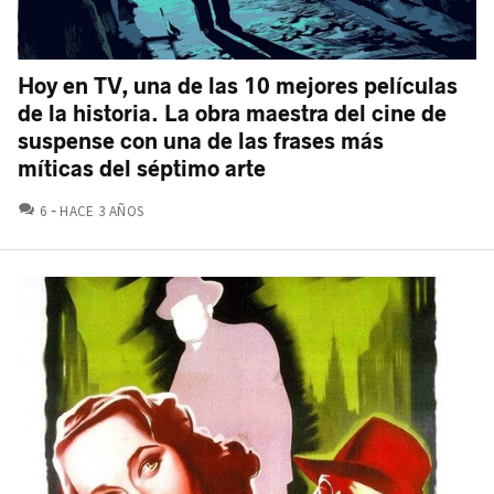
Hoy en TV, una de las 10 mejores películas
de la historia. La obra maestra del cine de
suspense con una de las frases más
míticas del séptimo arte
COMENTARIOS
6
HACE 3 AÑOS