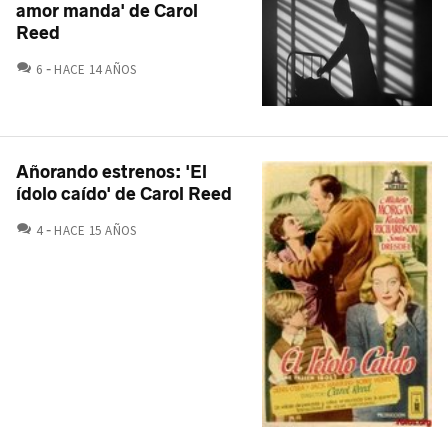
amor manda' de Carol
Reed
COMENTARIOS
6
HACE 14 AÑOS
Añorando estrenos: 'El
ídolo caído' de Carol Reed
COMENTARIOS
4
HACE 15 AÑOS