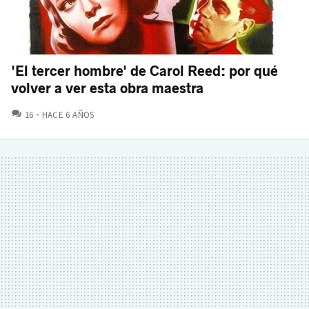
'El tercer hombre' de Carol Reed: por qué
volver a ver esta obra maestra
COMENTARIOS
16
HACE 6 AÑOS