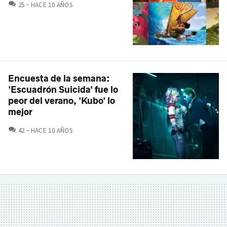
COMENTARIOS
25
HACE 10 AÑOS
Encuesta de la semana:
'Escuadrón Suicida' fue lo
peor del verano, 'Kubo' lo
mejor
COMENTARIOS
42
HACE 10 AÑOS