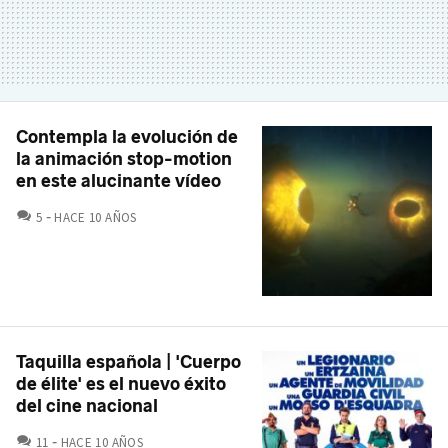
Contempla la evolución de
la animación stop-motion
en este alucinante vídeo
COMENTARIOS
5
HACE 10 AÑOS
Taquilla española | 'Cuerpo
de élite' es el nuevo éxito
del cine nacional
COMENTARIOS
11
HACE 10 AÑOS