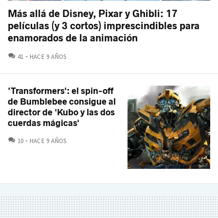
Más allá de Disney, Pixar y Ghibli: 17
películas (y 3 cortos) imprescindibles para
enamorados de la animación
COMENTARIOS
41
HACE 9 AÑOS
'Transformers': el spin-off
de Bumblebee consigue al
director de 'Kubo y las dos
cuerdas mágicas'
COMENTARIOS
10
HACE 9 AÑOS