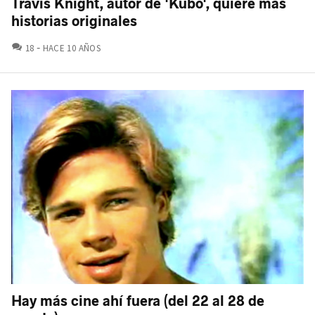
Travis Knight, autor de 'Kubo', quiere más
historias originales
COMENTARIOS
18
HACE 10 AÑOS
Hay más cine ahí fuera (del 22 al 28 de