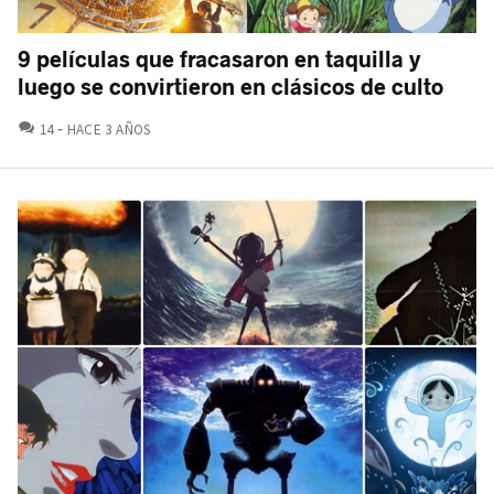
9 películas que fracasaron en taquilla y
luego se convirtieron en clásicos de culto
COMENTARIOS
14
HACE 3 AÑOS