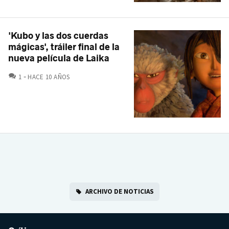
'Kubo y las dos cuerdas
mágicas', tráiler final de la
nueva película de Laika
COMENTARIOS
1
HACE 10 AÑOS
ARCHIVO DE NOTICIAS