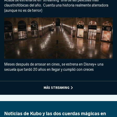
Acaba de estrenarse en 'streaming' una de las películas más
claustrofóbicas del año. Cuenta una historia realmente aterradora
(aunque no es de terror)
Meses después de arrasar en cines, se estrena en Disney+ una
secuela que tardó 20 años en llegar y cumplió con creces
MÁS STREAMING
Noticias de Kubo y las dos cuerdas mágicas en