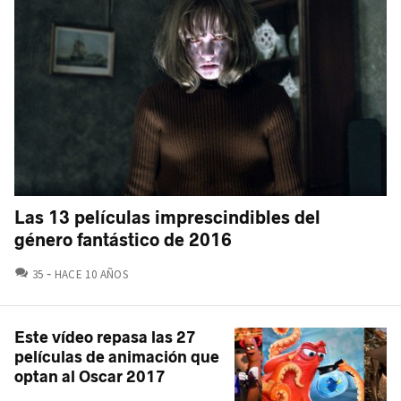
Las 13 películas imprescindibles del
género fantástico de 2016
COMENTARIOS
35
HACE 10 AÑOS
Este vídeo repasa las 27
películas de animación que
optan al Oscar 2017