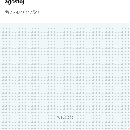
agosto)
COMENTARIOS
5
HACE 10 AÑOS