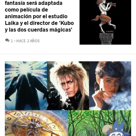
fantasía será adaptada
como película de
animación por el estudio
Laika y el director de 'Kubo
y las dos cuerdas mágicas'
COMENTARIOS
1
HACE 2 AÑOS