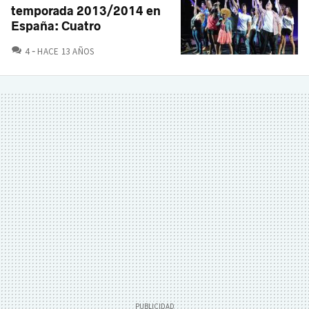
temporada 2013/2014 en
España: Cuatro
COMENTARIOS
4
HACE 13 AÑOS