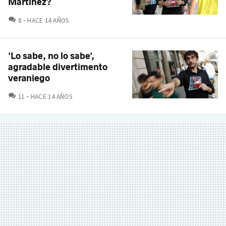
Martinez?
COMENTARIOS
8
HACE 14 AÑOS
'Lo sabe, no lo sabe',
agradable divertimento
veraniego
COMENTARIOS
11
HACE 14 AÑOS