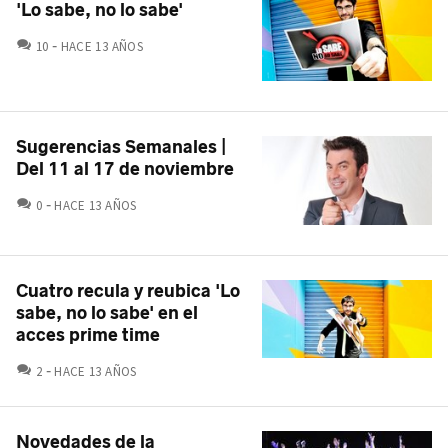
'Lo sabe, no lo sabe'
COMENTARIOS
10
HACE 13 AÑOS
Sugerencias Semanales |
Del 11 al 17 de noviembre
COMENTARIOS
0
HACE 13 AÑOS
Cuatro recula y reubica 'Lo
sabe, no lo sabe' en el
acces prime time
COMENTARIOS
2
HACE 13 AÑOS
Novedades de la