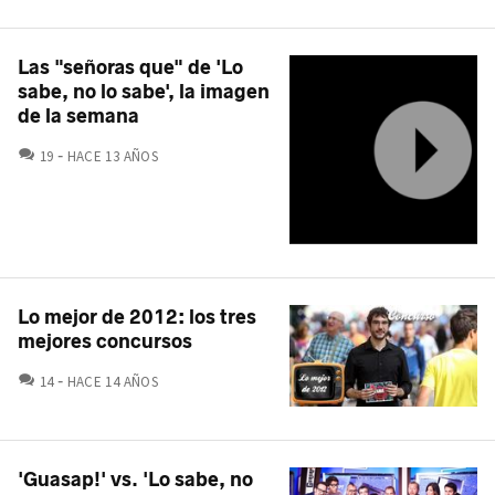
Las "señoras que" de 'Lo
sabe, no lo sabe', la imagen
de la semana
COMENTARIOS
19
HACE 13 AÑOS
Lo mejor de 2012: los tres
mejores concursos
COMENTARIOS
14
HACE 14 AÑOS
'Guasap!' vs. 'Lo sabe, no