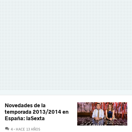
Novedades de la
temporada 2013/2014 en
España: laSexta
COMENTARIOS
4
HACE 13 AÑOS