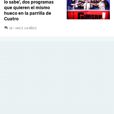
lo sabe', dos programas
que quieren el mismo
hueco en la parrilla de
Cuatro
COMENTARIOS
18
HACE 14 AÑOS