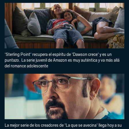
'Sterling Point' recupera el espíritu de 'Dawson crece' y es un
puntazo. La serie juvenil de Amazon es muy auténtica y va más allá
del romance adolescente
La mejor serie de los creadores de 'La que se avecina' llega hoy a su