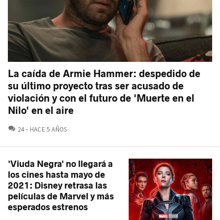
La caída de Armie Hammer: despedido de
su último proyecto tras ser acusado de
violación y con el futuro de 'Muerte en el
Nilo' en el aire
COMENTARIOS
24
HACE 5 AÑOS
'Viuda Negra' no llegará a
los cines hasta mayo de
2021: Disney retrasa las
películas de Marvel y más
esperados estrenos