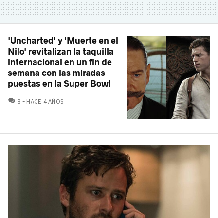
'Uncharted' y 'Muerte en el
Nilo' revitalizan la taquilla
internacional en un fin de
semana con las miradas
puestas en la Super Bowl
COMENTARIOS
8
HACE 4 AÑOS