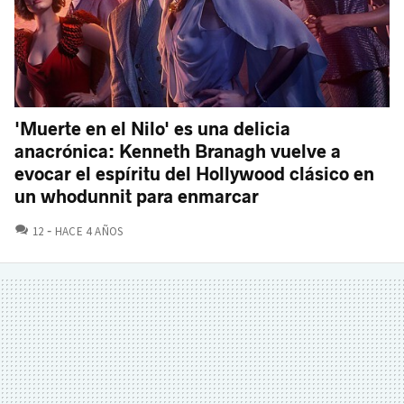
'Muerte en el Nilo' es una delicia
anacrónica: Kenneth Branagh vuelve a
evocar el espíritu del Hollywood clásico en
un whodunnit para enmarcar
COMENTARIOS
12
HACE 4 AÑOS