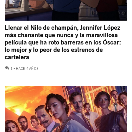
Llenar el Nilo de champán, Jennifer López
más chanante que nunca y la maravillosa
película que ha roto barreras en los Óscar:
lo mejor y lo peor de los estrenos de
cartelera
COMENTARIOS
1
HACE 4 AÑOS