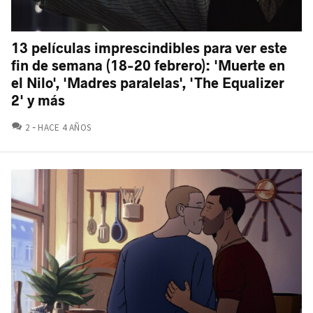
13 películas imprescindibles para ver este
fin de semana (18-20 febrero): 'Muerte en
el Nilo', 'Madres paralelas', 'The Equalizer
2' y más
COMENTARIOS
2
HACE 4 AÑOS