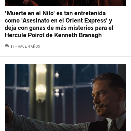
'Muerte en el Nilo' es tan entretenida
como 'Asesinato en el Orient Express' y
deja con ganas de más misterios para el
Hercule Poirot de Kenneth Branagh
COMENTARIOS
17
HACE 4 AÑOS