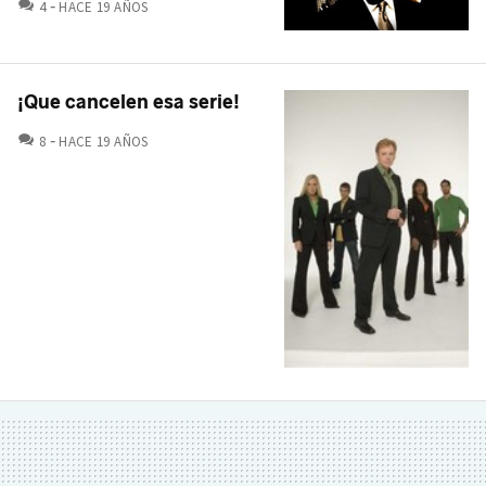
COMENTARIOS
4
HACE 19 AÑOS
¡Que cancelen esa serie!
COMENTARIOS
8
HACE 19 AÑOS