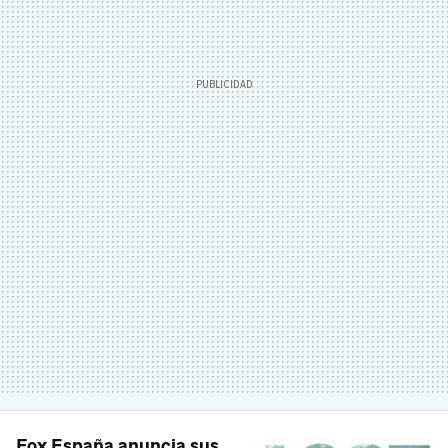
Fox España anuncia sus