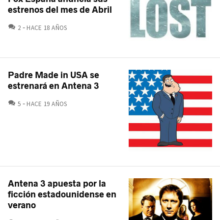
estrenos del mes de Abril
COMENTARIOS
2
HACE 18 AÑOS
Padre Made in USA se
estrenará en Antena 3
COMENTARIOS
5
HACE 19 AÑOS
Antena 3 apuesta por la
ficción estadounidense en
verano