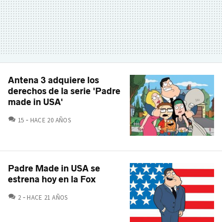
Antena 3 adquiere los
derechos de la serie 'Padre
made in USA'
COMENTARIOS
15
HACE 20 AÑOS
Padre Made in USA se
estrena hoy en la Fox
COMENTARIOS
2
HACE 21 AÑOS