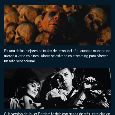
Es una de las mejores películas de terror del año, aunque muchos no
fueron a verla en cines. Ahora se estrena en streaming para ofrecer
un rato sensacional
Si la versión de Javier Bardem te deja con ganas de más, este clásico