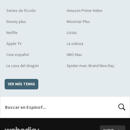
Series de ficción
Amazon Prime Video
Disney plus
Movistar Plus
Netflix
Listas
Apple TV
La odisea
Cine español
HBO Max
La casa del dragón
Spider-man: Brand New Day
VER MÁS TEMAS
BUSCA