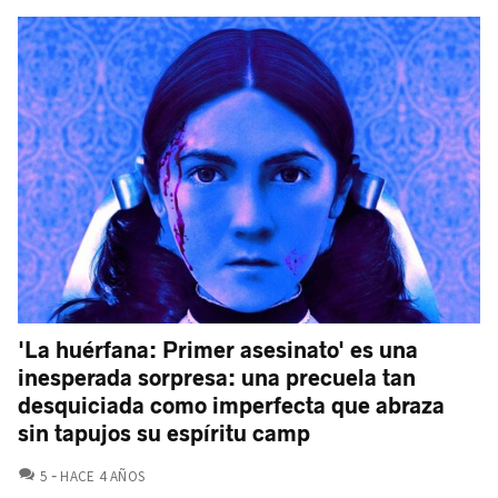
'La huérfana: Primer asesinato' es una
inesperada sorpresa: una precuela tan
desquiciada como imperfecta que abraza
sin tapujos su espíritu camp
COMENTARIOS
5
HACE 4 AÑOS