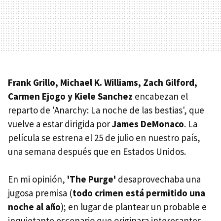
Frank Grillo, Michael K. Williams, Zach Gilford,
Carmen Ejogo y Kiele Sanchez
encabezan el
reparto de 'Anarchy: La noche de las bestias', que
vuelve a estar dirigida por
James DeMonaco
. La
película se estrena el 25 de julio en nuestro país,
una semana después que en Estados Unidos.
En mi opinión,
'The Purge'
desaprovechaba una
jugosa premisa (
todo crimen está permitido una
noche al año
); en lugar de plantear un probable e
inquietante escenario que originara interesantes