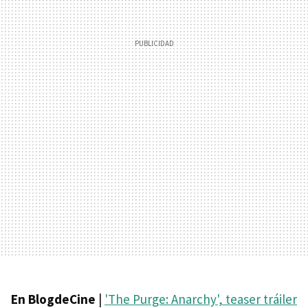
En BlogdeCine
|
'The Purge: Anarchy', teaser tráiler