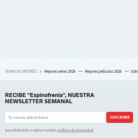
TEMAS DE INTERÉS
Mejores series 2026
Mejores películas 2026
Est
RECIBE "Espinofrenia", NUESTRA
NEWSLETTER SEMANAL
SUSCRIBIR
Suscribiéndote aceptas nuestra
política de privacidad