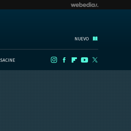
NUEVO
NSACINE
Instagram
Facebook
Flipboard
Youtube
Twitter