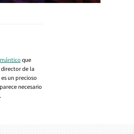
omántico
que
, director de la
 es un precioso
 parece necesario
.