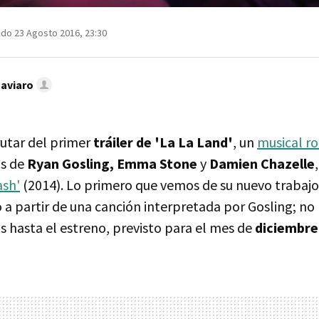
ado 23 Agosto 2016, 23:30
Caviaro
utar del primer
tráiler de 'La La Land'
, un
musical r
os de
Ryan Gosling, Emma Stone
y
Damien Chazelle
ash'
(2014). Lo primero que vemos de su nuevo trabajo
 a partir de una canción interpretada por Gosling; no
 hasta el estreno, previsto para el mes de
diciembre