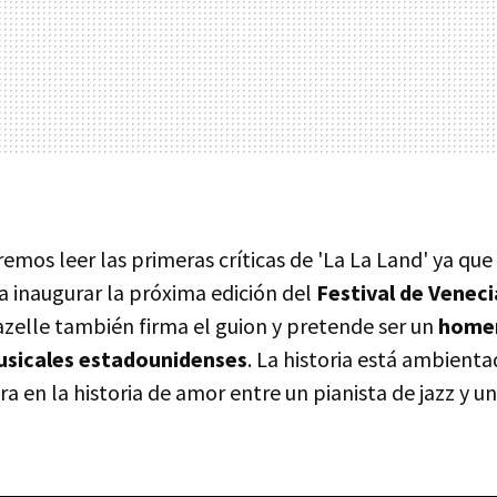
mos leer las primeras críticas de 'La La Land' ya que
a inaugurar la próxima edición del
Festival de Veneci
azelle también firma el guion y pretende ser un
homen
usicales estadounidenses
. La historia está ambienta
ra en la historia de amor entre un pianista de jazz y u