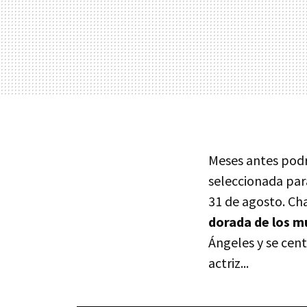
Meses antes podre
seleccionada par
31 de agosto. Ch
dorada de los m
Ángeles y se cent
actriz...