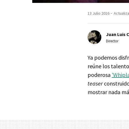
13 Julio 2016
Actualiz
Juan Luis 
Director
Ya podemos disfr
reúne los talent
poderosa
'Whipl
teaser
construido
mostrar nada más