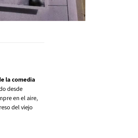
de la comedia
ndo desde
pre en el aire,
eso del viejo