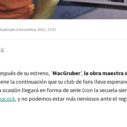
tualizado 8 Diciembre 2021, 15:51
spués de su estreno, '
MacGruber
',
la obra maestra 
iene la continuación que su club de fans lleva espera
 ocasión llegará en forma de serie (con la secuela siem
eacock
, y no podemos estar más nerviosos ante el regr