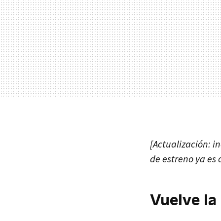
[Actualización: i
de estreno ya es o
Vuelve la