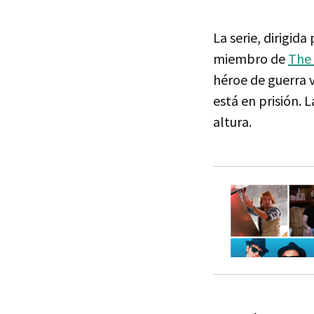
La serie, dirigid
miembro de
The 
héroe de guerra 
está en prisión. L
altura.