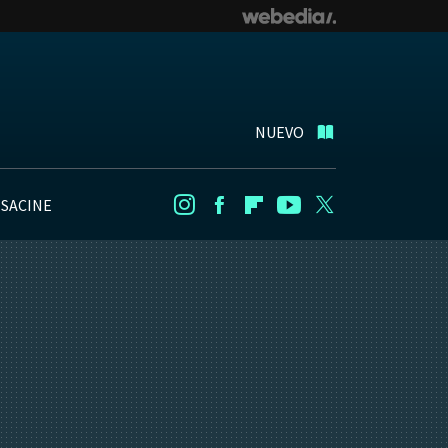
NUEVO
NSACINE
Instagram
Facebook
Flipboard
Youtube
Twitter