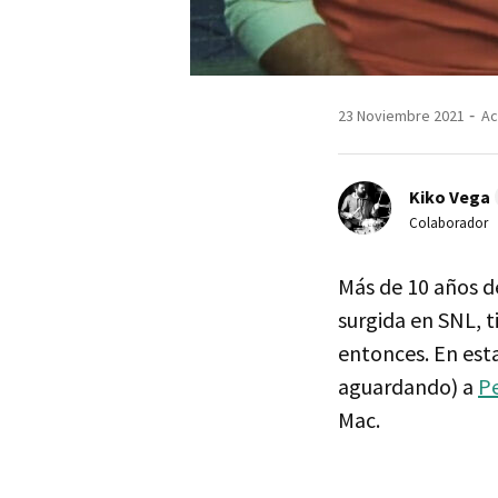
23 Noviembre 2021
Ac
Kiko Vega
Colaborador
Más de 10 años de
surgida en SNL, t
entonces. En esta
aguardando) a
P
Mac.