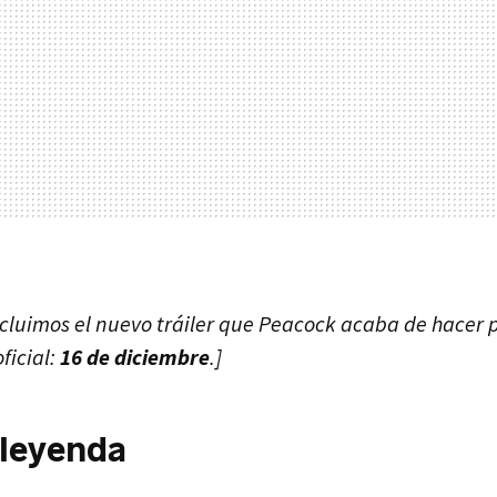
ncluimos el nuevo tráiler que Peacock acaba de hacer p
ficial:
16 de diciembre
.]
 leyenda