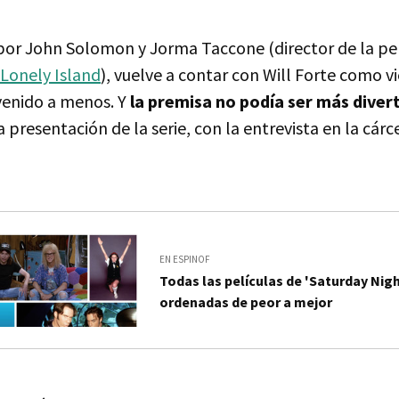
a por John Solomon y Jorma Taccone (director de la pel
Lonely Island
), vuelve a contar con Will Forte como vi
venido a menos. Y
la premisa no podía ser más diver
a presentación de la serie, con la entrevista en la cárce
EN ESPINOF
Todas las películas de 'Saturday Nigh
ordenadas de peor a mejor