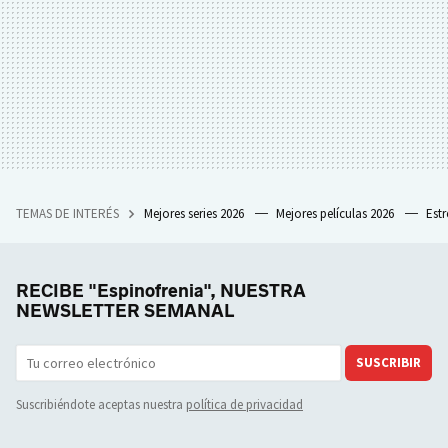
TEMAS DE INTERÉS
Mejores series 2026
Mejores películas 2026
Est
RECIBE "Espinofrenia", NUESTRA
NEWSLETTER SEMANAL
SUSCRIBIR
Suscribiéndote aceptas nuestra
política de privacidad