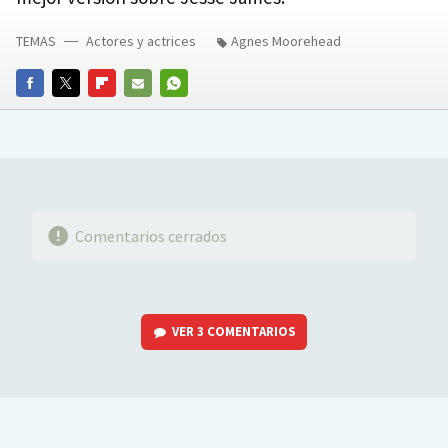
TEMAS
Actores y actrices
Agnes Moorehead
FACEBOOK
TWITTER
FLIPBOARD
E-
WHATSAPP
MAIL
Comentarios cerrados
VER
3 COMENTARIOS