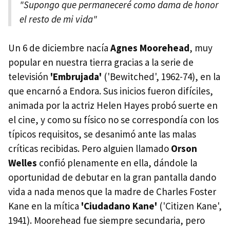
"Supongo que permaneceré como dama de honor
el resto de mi vida"
Un 6 de diciembre nacía
Agnes Moorehead
, muy
popular en nuestra tierra gracias a la serie de
televisión
'Embrujada'
('Bewitched', 1962-74), en la
que encarnó a Endora. Sus inicios fueron difíciles,
animada por la actriz Helen Hayes probó suerte en
el cine, y como su físico no se correspondía con los
típicos requisitos, se desanimó ante las malas
críticas recibidas. Pero alguien llamado
Orson
Welles
confió plenamente en ella, dándole la
oportunidad de debutar en la gran pantalla dando
vida a nada menos que la madre de Charles Foster
Kane en la mítica
'Ciudadano Kane'
('Citizen Kane',
1941). Moorehead fue siempre secundaria, pero