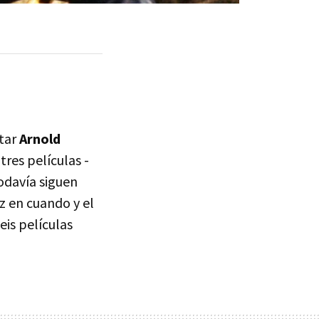
rtar
Arnold
 tres películas -
todavía siguen
z en cuando y el
eis películas