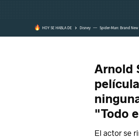
HOY SE HABLA DE
Disney
Spider-Man: Brand New
Arnold 
películ
ninguna
"Todo e
El actor se 