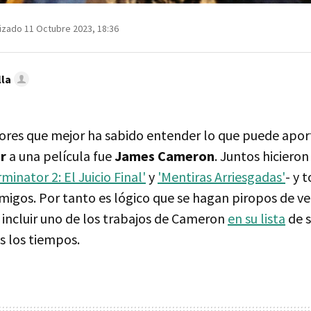
izado 11 Octubre 2023, 18:36
lla
tores que mejor ha sabido entender lo que puede apo
r
a una película fue
James Cameron
. Juntos hicieron
rminator 2: El Juicio Final'
y
'Mentiras Arriesgadas'
- y 
migos. Por tanto es lógico que se hagan piropos de ve
 incluir uno de los trabajos de Cameron
en su lista
de s
s los tiempos.