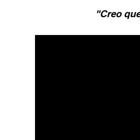
"Creo que