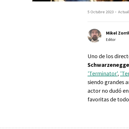
5 Octubre 2023
Actual
Mikel Zorri
Editor
Uno de los direc
Schwarzenegge
'Terminator'
,
'Te
siendo grandes a
actor no dudó en
favoritas de todo