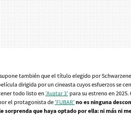
 supone también que el título elegido por Schwarzen
elícula dirigida por un cineasta cuyos esfuerzos se ce
ener todo listo en
'Avatar 3'
para su estreno en 2025.
por el protagonista de
'FUBAR'
no es ninguna descon
le sorprenda que haya optado por ella: ni más ni m