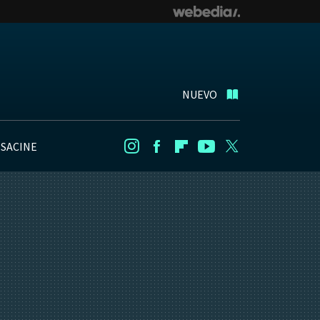
NUEVO
NSACINE
Instagram
Facebook
Flipboard
Youtube
Twitter