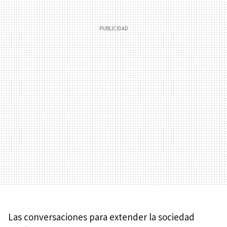
Las conversaciones para extender la sociedad