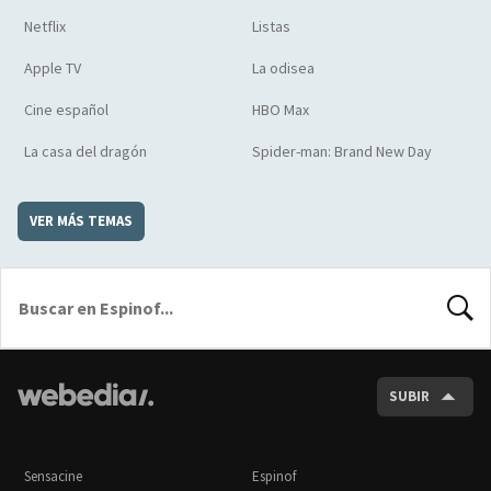
Netflix
Listas
Apple TV
La odisea
Cine español
HBO Max
La casa del dragón
Spider-man: Brand New Day
VER MÁS TEMAS
BUSCA
SUBIR
Sensacine
Espinof