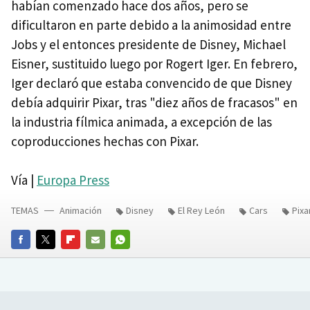
habían comenzado hace dos años, pero se
dificultaron en parte debido a la animosidad entre
Jobs y el entonces presidente de Disney, Michael
Eisner, sustituido luego por Rogert Iger. En febrero,
Iger declaró que estaba convencido de que Disney
debía adquirir Pixar, tras "diez años de fracasos" en
la industria fílmica animada, a excepción de las
coproducciones hechas con Pixar.
Vía |
Europa Press
TEMAS
Animación
Disney
El Rey León
Cars
Pixa
FACEBOOK
TWITTER
FLIPBOARD
E-
WHATSAPP
MAIL