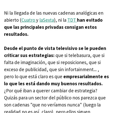
Ni la llegada de las nuevas cadenas analógicas en
abierto (
Cuatro
y
laSexta
), ni la
TDT
han evitado
que las principales privadas consigan estos
resultados.
Desde el punto de vista televisivo se le pueden
criticar sus estrategias:
que si telebasura, que si
falta de imaginación, que si reposiciones, que si
exceso de publicidad, que sin infortainment... ,
pero lo que está claro es que
empresarialmente es
lo que les está dando muy buenos resultados.
¿Por qué iban a querer cambiar de estrategia?
Quizás para un sector del público nos parezca que
son cadenas "que no veríamos nunca" (luego la
realidad no es así, claro), pero ellos siguen