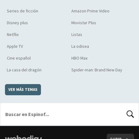
Series de ficción
Amazon Prime Video
Disney plus
Movistar Plus
Netflix
Listas
Apple TV
La odisea
Cine español
HBO Max
La casa del dragón
Spider-man: Brand New Day
VER MÁS TEMAS
BUSCA