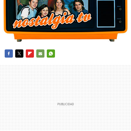
FACEBOOK
TWITTER
FLIPBOARD
E-
WHATSAPP
MAIL