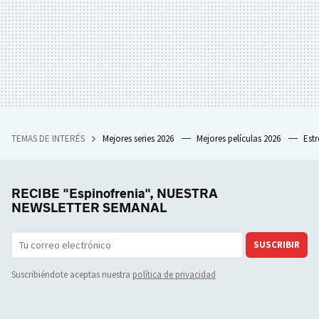
TEMAS DE INTERÉS
Mejores series 2026
Mejores películas 2026
Est
RECIBE "Espinofrenia", NUESTRA
NEWSLETTER SEMANAL
SUSCRIBIR
Suscribiéndote aceptas nuestra
política de privacidad