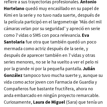
refiere a sus trayectorias profesionales.
Antonio
Hortelano
quedó muy encasillado en su papel de
Kimi en la serie y no tuvo nada suerte, después de
la película participó en el largometraje 'Más del mil
cámaras velan por su seguridad' y apreció en serie
como 7 vidas o SMS con poca relevancia.
Eva
Santolaria
fue otra que también quedó un poco
mermada como actriz después de la serie, y
después de aparecer también en 7 vidas y otras
series menores, no se le ha vuelto a ver el pelo ni
por la grande ni por la pequeña pantalla.
Julián
González
tampoco tuvo mucha suerte y, aunque su
vida como actor joven con Farmacia de Guardia y
Compañeros fue bastante fructífera, ahora no
anda embarcado en ningún proyecto remarcable.
Curiosamente,
Laura de Miguel
(Sara) que tenía un