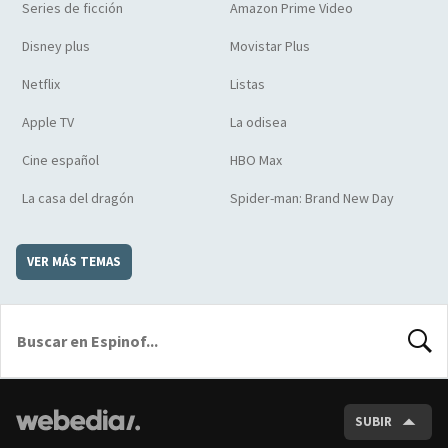
Series de ficción
Amazon Prime Video
Disney plus
Movistar Plus
Netflix
Listas
Apple TV
La odisea
Cine español
HBO Max
La casa del dragón
Spider-man: Brand New Day
VER MÁS TEMAS
BUSCA
SUBIR