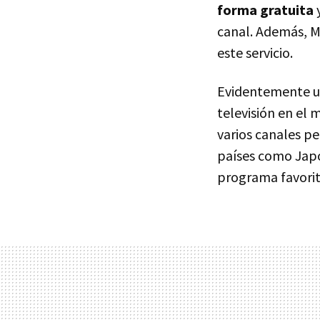
forma gratuita
y
canal. Además, M
este servicio.
Evidentemente una
televisión en el
varios canales pe
países como Japó
programa favorit