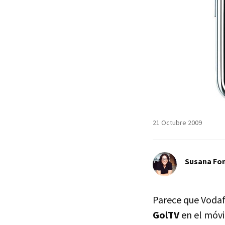
21 Octubre 2009
Susana Fo
Parece que Vodaf
GolTV
en el móvil