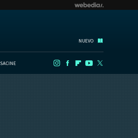
NUEVO
NSACINE
Instagram
Facebook
Flipboard
Youtube
Twitter