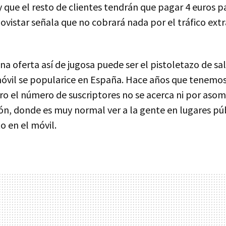
 que el resto de clientes tendrán que pagar 4 euros p
ovistar señala que no cobrará nada por el tráfico ext
 oferta así de jugosa puede ser el pistoletazo de sal
 móvil se popularice en España. Hace años que tenemo
ro el número de suscriptores no se acerca ni por asom
n, donde es muy normal ver a la gente en lugares pú
o en el móvil.