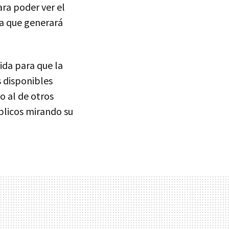
ara poder ver el
ra que generará
ida para que la
s disponibles
o al de otros
blicos mirando su