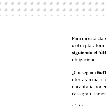
Para mí está clar
u otra plataform
siguiendo el fút
obligaciones.
¿Conseguirá
Gol
ofertarán más ca
encantaría poder 
casa gratuitamen