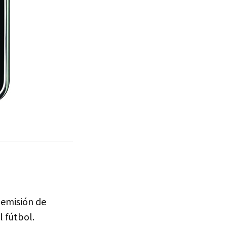
 emisión de
l fútbol.