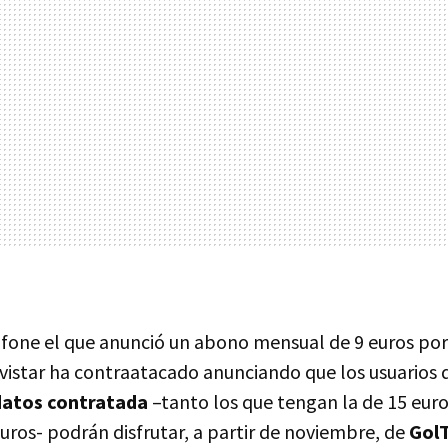
fone el que anunció un abono mensual de 9 euros por
vistar ha contraatacado anunciando que los usuarios
 datos contratada
–tanto los que tengan la de 15 eur
uros- podrán disfrutar, a partir de noviembre, de
GolT