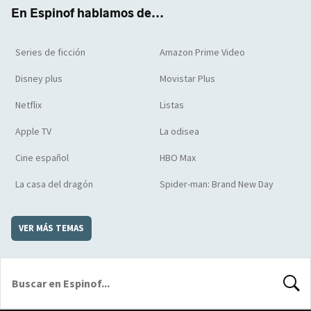
k
m
d
En Espinof hablamos de...
Series de ficción
Amazon Prime Video
Disney plus
Movistar Plus
Netflix
Listas
Apple TV
La odisea
Cine español
HBO Max
La casa del dragón
Spider-man: Brand New Day
VER MÁS TEMAS
BUSCA