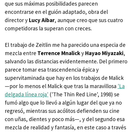
que sus máximas posibilidades parecen
encontrarse en el guión adaptado, obra del
director y
Lucy Aibar
, aunque creo que sus cuatro
competidoras la superan con creces.
El trabajo de Zeitlin me ha parecido una especia de
mezcla entre
Terrence Mnalick
y
Hayao Miyazaki
,
salvando las distancias evidentemente. Del primero
parece tomar esa trascendencia épica y
supervitaminada que hay en los trabajos de Malick
—por lo menos el Malick que tras la maravillosa
'La
delgada línea roja'
('The Thin Red Line', 1998) se
fumó algo que lo llevó a algún lugar del que ya no
regresó, mientras sus acólitos defienden su cine
con uñas, dientes y poco más—, y del segundo esa
mezcla de realidad y fantasía, en este caso a través