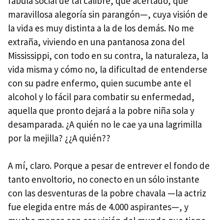
fábula social de tal calibre, qué acertado, qué
maravillosa alegoría sin parangón—, cuya visión de
la vida es muy distinta a la de los demás. No me
extraña, viviendo en una pantanosa zona del
Mississippi, con todo en su contra, la naturaleza, la
vida misma y cómo no, la dificultad de entenderse
con su padre enfermo, quien sucumbe ante el
alcohol y lo fácil para combatir su enfermedad,
aquella que pronto dejará a la pobre niña sola y
desamparada. ¿A quién no le cae ya una lagrimilla
por la mejilla? ¿¿A quién??
A mí, claro. Porque a pesar de entrever el fondo de
tanto envoltorio, no conecto en un sólo instante
con las desventuras de la pobre chavala —la actriz
fue elegida entre más de 4.000 aspirantes—, y