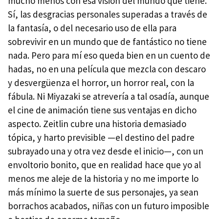
mucho menos con esa visión del mundo que tiene.
Sí, las desgracias personales superadas a través de
la fantasía, o del necesario uso de ella para
sobrevivir en un mundo que de fantástico no tiene
nada. Pero para mí eso queda bien en un cuento de
hadas, no en una película que mezcla con descaro
y desvergüenza el horror, un horror real, con la
fábula. Ni Miyazaki se atrevería a tal osadía, aunque
el cine de animación tiene sus ventajas en dicho
aspecto. Zeitlin cubre una historia demasiado
tópica, y harto previsible —el destino del padre
subrayado una y otra vez desde el inicio—, con un
envoltorio bonito, que en realidad hace que yo al
menos me aleje de la historia y no me importe lo
más mínimo la suerte de sus personajes, ya sean
borrachos acabados, niñas con un futuro imposible