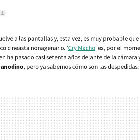
uelve a las pantallas y, esta vez, es muy probable que
rico cineasta nonagenario. '
Cry Macho
' es, por el mome
en ha pasado casi setenta años delante de la cámara 
e anodino
, pero ya sabemos cómo son las despedidas.