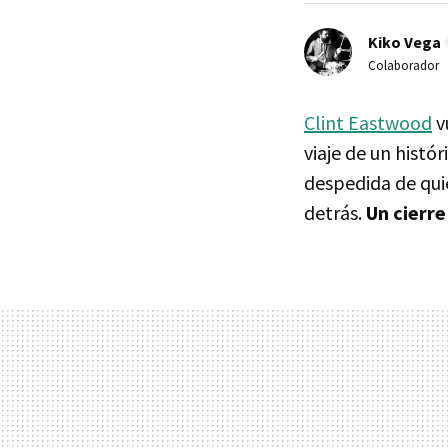
Kiko Vega
Colaborador
Clint Eastwood
v
viaje de un histó
despedida de qui
detrás.
Un cierr