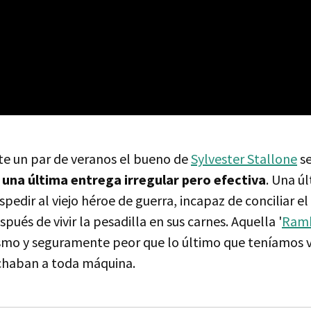
e un par de veranos el bueno de
Sylvester Stallone
se
n
una última entrega irregular pero efectiva
. Una ú
pedir al viejo héroe de guerra, incapaz de conciliar e
pués de vivir la pesadilla en sus carnes. Aquella '
Ramb
smo y seguramente peor que lo último que teníamos vis
chaban a toda máquina.