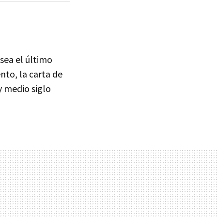
 sea el último
nto, la carta de
y medio siglo