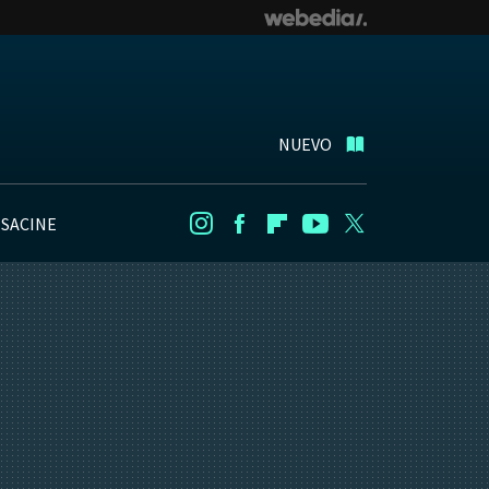
NUEVO
NSACINE
Instagram
Facebook
Flipboard
Youtube
Twitter