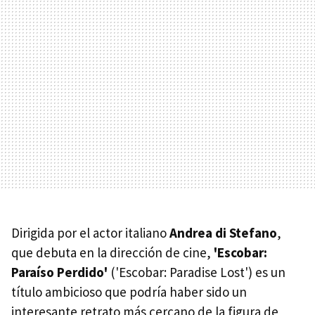
Dirigida por el actor italiano
Andrea di Stefano
,
que debuta en la dirección de cine,
'Escobar:
Paraíso Perdido'
('Escobar: Paradise Lost') es un
título ambicioso que podría haber sido un
interesante retrato más cercano de la figura de