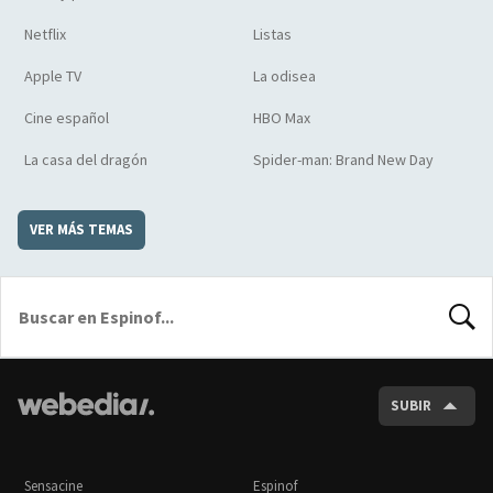
Netflix
Listas
Apple TV
La odisea
Cine español
HBO Max
La casa del dragón
Spider-man: Brand New Day
VER MÁS TEMAS
BUSCA
SUBIR
Sensacine
Espinof