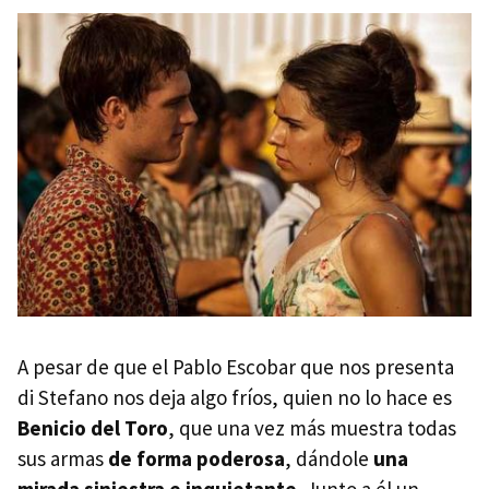
A pesar de que el Pablo Escobar que nos presenta
di Stefano nos deja algo fríos, quien no lo hace es
Benicio del Toro
, que una vez más muestra todas
sus armas
de forma poderosa
, dándole
una
mirada siniestra e inquietante
. Junto a él un