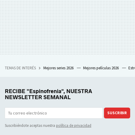
TEMAS DE INTERÉS
Mejores series 2026
Mejores películas 2026
Est
RECIBE "Espinofrenia", NUESTRA
NEWSLETTER SEMANAL
SUSCRIBIR
Suscribiéndote aceptas nuestra
política de privacidad