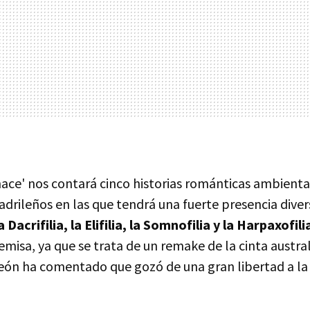
 hace' nos contará cinco historias románticas ambient
adrileños en las que tendrá una fuerte presencia dive
Dacrifilia, la Elifilia, la Somnofilia y la Harpaxofili
misa, ya que se trata de un remake de la cinta austral
León ha comentado que gozó de una gran libertad a la 