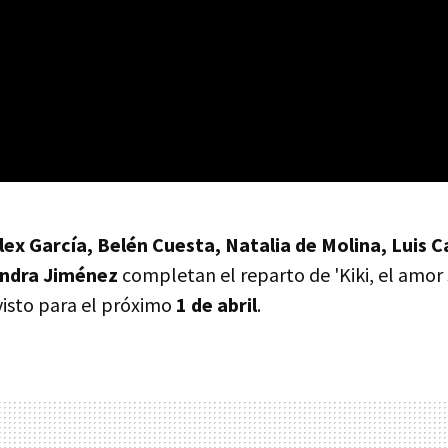
ex García, Belén Cuesta, Natalia de Molina, Luis Ca
andra Jiménez
completan el reparto de 'Kiki, el amor 
visto para el próximo
1 de abril
.