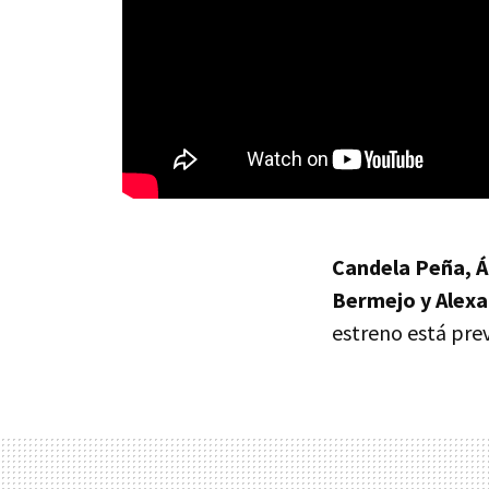
Candela Peña, Ál
Bermejo y Alex
estreno está pre