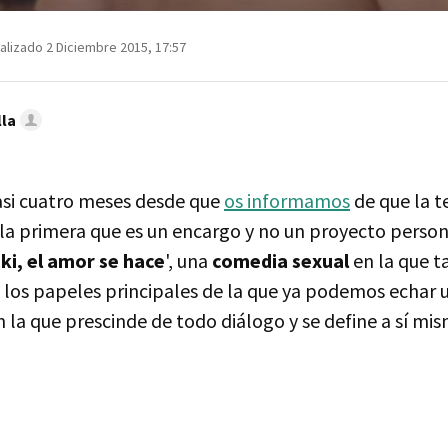
alizado 2 Diciembre 2015, 17:57
lla
si cuatro meses desde que
os informamos
de que la t
 la primera que es un encargo y no un proyecto perso
iki, el amor se hace
', una
comedia sexual
en la que t
 los papeles principales de la que ya podemos echar u
en la que prescinde de todo diálogo y se define a sí 