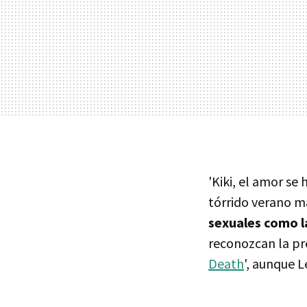
'Kiki, el amor se
tórrido verano m
sexuales como la 
reconozcan la pre
Death
', aunque 