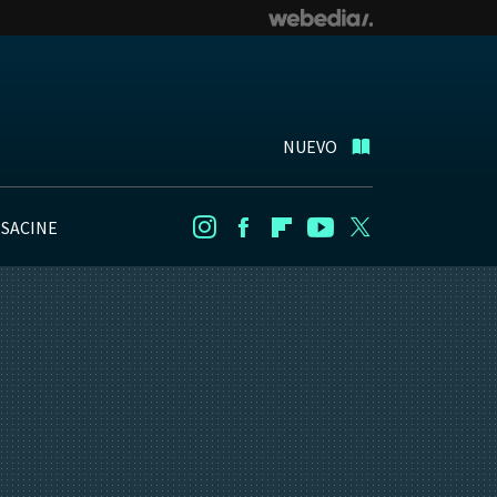
NUEVO
NSACINE
Instagram
Facebook
Flipboard
Youtube
Twitter