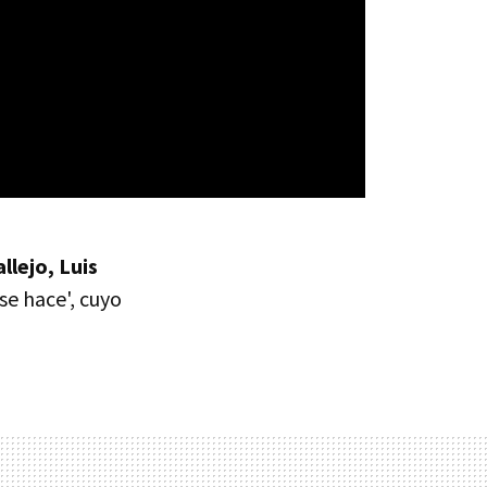
llejo, Luis
se hace', cuyo