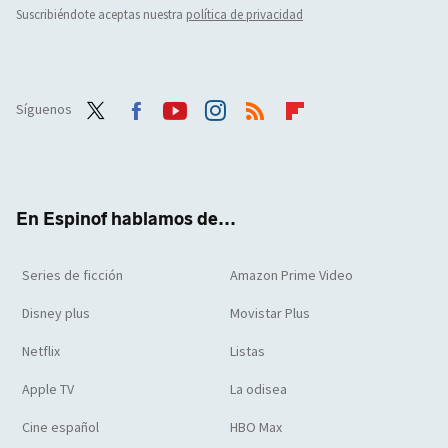
Suscribiéndote aceptas nuestra
política de privacidad
Síguenos
Twit
Face
Yout
Inst
RSS
Flip
ter
boo
ube
agra
boar
k
m
d
En Espinof hablamos de...
Series de ficción
Amazon Prime Video
Disney plus
Movistar Plus
Netflix
Listas
Apple TV
La odisea
Cine español
HBO Max