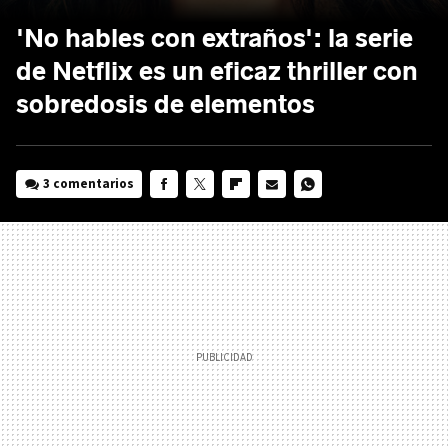
'No hables con extraños': la serie
de Netflix es un eficaz thriller con
sobredosis de elementos
3 comentarios
FACEBOOK
TWITTER
FLIPBOARD
E-
WHATSAPP
MAIL