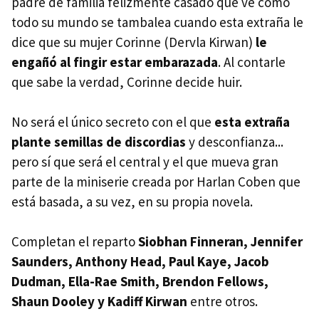
padre de familia felizmente casado que ve cómo
todo su mundo se tambalea cuando esta extraña le
dice que su mujer Corinne (Dervla Kirwan)
le
engañó al fingir estar embarazada
. Al contarle
que sabe la verdad, Corinne decide huir.
No será el único secreto con el que
esta extraña
plante semillas de discordias
y desconfianza...
pero sí que será el central y el que mueva gran
parte de la miniserie creada por Harlan Coben que
está basada, a su vez, en su propia novela.
Completan el reparto
Siobhan Finneran, Jennifer
Saunders, Anthony Head, Paul Kaye, Jacob
Dudman, Ella-Rae Smith, Brendon Fellows,
Shaun Dooley y Kadiff Kirwan
entre otros.