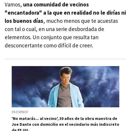
Vamos,
una comunidad de vecinos
"encantadora" a la que en realidad no le dirías ni
los buenos días
, mucho menos que te acuestas
con tal o cual, en una serie desbordada de
elementos. Un conjunto que resulta tan
desconcertante como difícil de creer.
EN ESPINOF
'No matarás... al vecino', 30 años de la obra maestra de
Joe Dante con domicilio en el vecindario más indiscreto
de EE.UU.