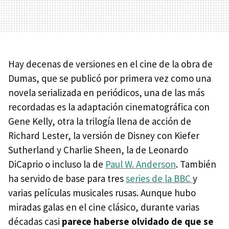
Hay decenas de versiones en el cine de la obra de
Dumas, que se publicó por primera vez como una
novela serializada en periódicos, una de las más
recordadas es la adaptación cinematográfica con
Gene Kelly, otra la trilogía llena de acción de
Richard Lester, la versión de Disney con Kiefer
Sutherland y Charlie Sheen, la de Leonardo
DiCaprio o incluso la de
Paul W. Anderson
. También
ha servido de base para tres
series de la BBC
y
varias películas musicales rusas. Aunque hubo
miradas galas en el cine clásico, durante varias
décadas casi
parece haberse olvidado de que se