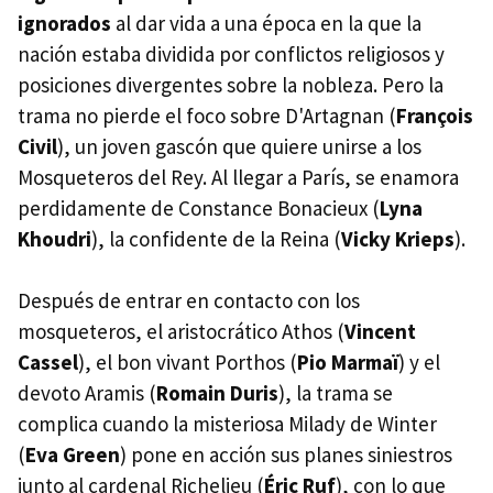
ignorados
al dar vida a una época en la que la
nación estaba dividida por conflictos religiosos y
posiciones divergentes sobre la nobleza. Pero la
trama no pierde el foco sobre D'Artagnan (
François
Civil
), un joven gascón que quiere unirse a los
Mosqueteros del Rey. Al llegar a París, se enamora
perdidamente de Constance Bonacieux (
Lyna
Khoudri
), la confidente de la Reina (
Vicky Krieps
).
Después de entrar en contacto con los
mosqueteros, el aristocrático Athos (
Vincent
Cassel
), el bon vivant Porthos (
Pio Marmaï
) y el
devoto Aramis (
Romain Duris
), la trama se
complica cuando la misteriosa Milady de Winter
(
Eva Green
) pone en acción sus planes siniestros
junto al cardenal Richelieu (
Éric Ruf
), con lo que