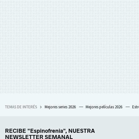
TEMAS DE INTERÉS
Mejores series 2026
Mejores películas 2026
Est
RECIBE "Espinofrenia", NUESTRA
NEWSLETTER SEMANAL