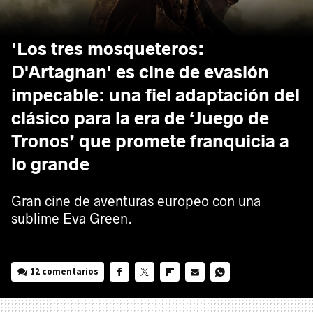
'Los tres mosqueteros:
D'Artagnan' es cine de evasión
impecable: una fiel adaptación del
clásico para la era de ‘Juego de
Tronos’ que promete franquicia a
lo grande
Gran cine de aventuras europeo con una
sublime Eva Green.
12 comentarios
FACEBOOK
TWITTER
FLIPBOARD
E-
WHATSAPP
MAIL