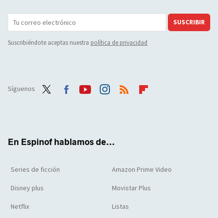
SUSCRIBIR
Suscribiéndote aceptas nuestra
política de privacidad
Síguenos
Twit
Face
Yout
Inst
RSS
Flip
ter
boo
ube
agra
boar
k
m
d
En Espinof hablamos de...
Series de ficción
Amazon Prime Video
Disney plus
Movistar Plus
Netflix
Listas