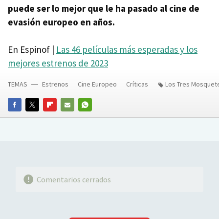
puede ser lo mejor que le ha pasado al cine de
evasión europeo en años.
En Espinof |
Las 46 películas más esperadas y los
mejores estrenos de 2023
TEMAS
Estrenos
Cine Europeo
Críticas
Los Tres Mosquet
FACEBOOK
TWITTER
FLIPBOARD
E-
WHATSAPP
MAIL
Comentarios cerrados