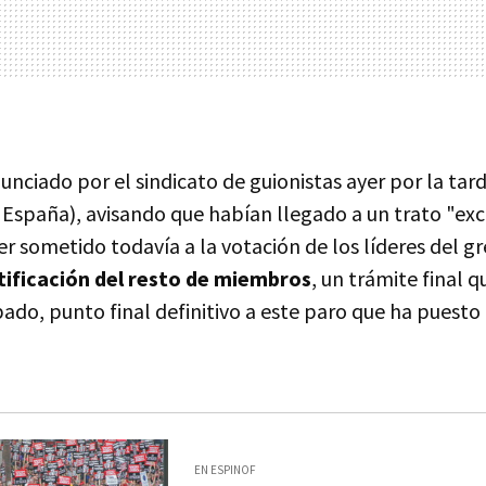
unciado por el sindicato de guionistas ayer por la tar
España), avisando que habían llegado a un trato "exc
er sometido todavía a la votación de los líderes del g
tificación del resto de miembros
, un trámite final 
ado, punto final definitivo a este paro que ha puesto 
EN ESPINOF