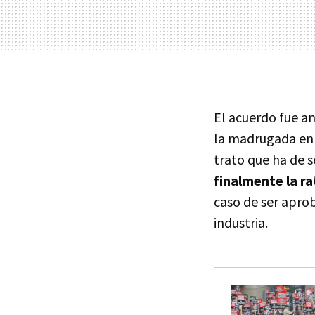
El acuerdo fue an
la madrugada en 
trato que ha de s
finalmente la ra
caso de ser aprob
industria.