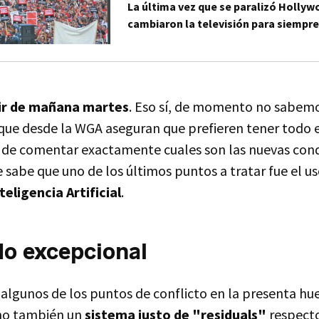
La última vez que se paralizó Hollyw
cambiaron la televisión para siempr
tir de mañana martes
. Eso sí, de momento no sabemo
 que desde la WGA aseguran que prefieren tener todo e
 de comentar exactamente cuales son las nuevas cond
e sabe que uno de los últimos puntos a tratar fue el u
eligencia Artificial
.
o excepcional
lgunos de los puntos de conflicto en la presenta hue
sino también un
sistema justo de "residuals"
respecto