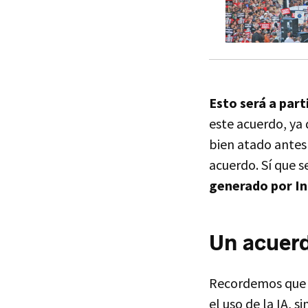
Esto será a par
este acuerdo, ya
bien atado antes
acuerdo. Sí que s
generado por Int
Un acuerd
Recordemos que a
el uso de la IA, 