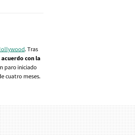
 Hollywood
. Tras
 acuerdo con la
n paro iniciado
de cuatro meses.