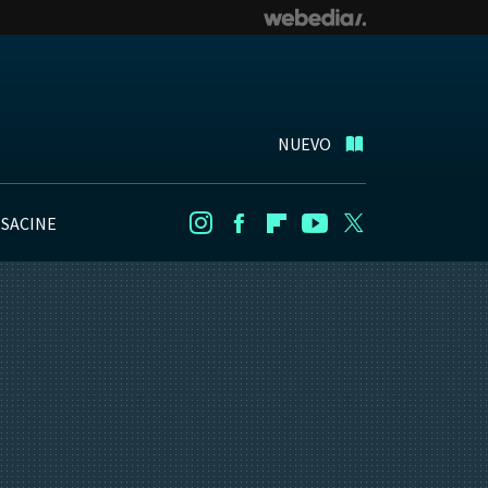
NUEVO
NSACINE
Instagram
Facebook
Flipboard
Youtube
Twitter