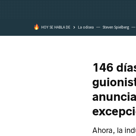
HOY SE HABLA DE
La odisea
Steven Spielberg
Kimetsu no Yaiba
146 día
guionis
anuncia
excepci
Ahora, la in