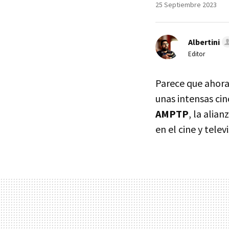
25 Septiembre 2023
Albertini
Editor
Parece que ahor
unas intensas cin
AMPTP
, la alia
en el cine y tele