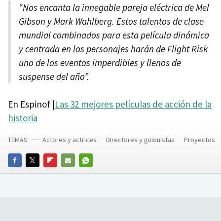
“Nos encanta la innegable pareja eléctrica de Mel
Gibson y Mark Wahlberg. Estos talentos de clase
mundial combinados para esta película dinámica
y centrada en los personajes harán de Flight Risk
uno de los eventos imperdibles y llenos de
suspense del año”.
En Espinof |
Las 32 mejores películas de acción de la
historia
TEMAS
Actores y actrices
Directores y guionistas
Proyectos
FACEBOOK
TWITTER
FLIPBOARD
E-
WHATSAPP
MAIL