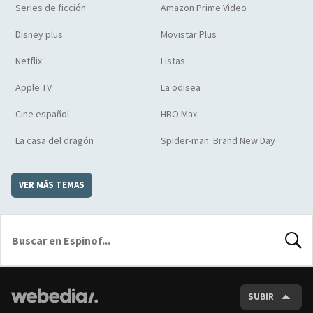
Series de ficción
Amazon Prime Video
Disney plus
Movistar Plus
Netflix
Listas
Apple TV
La odisea
Cine español
HBO Max
La casa del dragón
Spider-man: Brand New Day
VER MÁS TEMAS
BUSCA
SUBIR