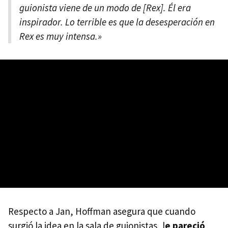
guionista viene de un modo de [Rex]. Él era
inspirador. Lo terrible es que la desesperación en
Rex es muy intensa.»
Respecto a Jan, Hoffman asegura que cuando
surgió la idea en la sala de guionistas, l
e pareció