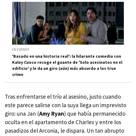
EN ESPINOF
'Basado en una historia real': la hilarante comedia con
Kaley Cuoco recoge el guante de 'Solo asesinatos en el
edificio' y le da un giro (aún) más absurdo a los true
crime
Tras enfrentarse el trío al asesino, justo cuando
este parece salirse con la suya llega un imprevisto
giro: una Jan (
Amy Ryan
) que había permanecido
oculta en el apartamento de Charles y entre los
pasadizos del Arconia, le dispara. Un tan abrupto