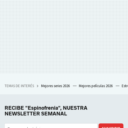
TEMAS DE INTERÉS
Mejores series 2026
Mejores películas 2026
Est
RECIBE "Espinofrenia", NUESTRA
NEWSLETTER SEMANAL