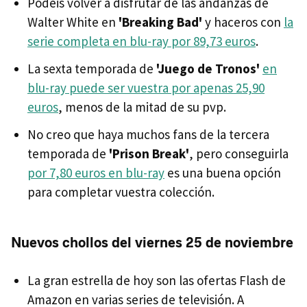
Podéis volver a disfrutar de las andanzas de
Walter White en
'Breaking Bad'
y haceros con
la
serie completa en blu-ray por 89,73 euros
.
La sexta temporada de
'Juego de Tronos'
en
blu-ray puede ser vuestra por apenas 25,90
euros
, menos de la mitad de su pvp.
No creo que haya muchos fans de la tercera
temporada de
'Prison Break'
, pero conseguirla
por 7,80 euros en blu-ray
es una buena opción
para completar vuestra colección.
Nuevos chollos del viernes 25 de noviembre
La gran estrella de hoy son las ofertas Flash de
Amazon en varias series de televisión. A