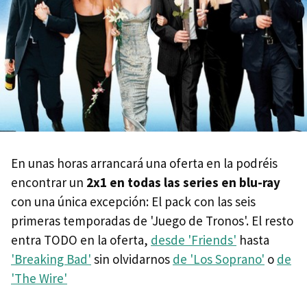
En unas horas arrancará una oferta en la podréis
encontrar un
2x1 en todas las series en blu-ray
con una única excepción: El pack con las seis
primeras temporadas de 'Juego de Tronos'. El resto
entra TODO en la oferta,
desde 'Friends'
hasta
'Breaking Bad'
sin olvidarnos
de 'Los Soprano'
o
de
'The Wire'