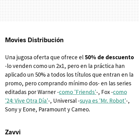
Movies Distribución
Una jugosa oferta que ofrece el
50% de descuento
-lo venden como un 2x1, pero en la práctica han
aplicado un 50% a todos los títulos que entran en la
promo, pero comprando mínimo dos- en las series
editadas por Warner -
como 'Friends'
-, Fox -
como
'24: Vive Otra Día'
-, Universal -
suya es 'Mr. Robot'
-,
Sony y Eone, Paramount y Cameo.
Zavvi