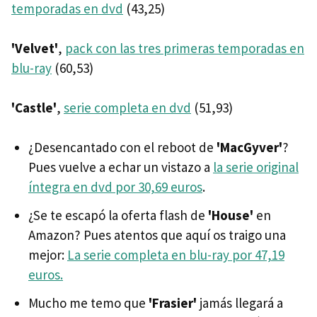
temporadas en dvd
(43,25)
'Velvet'
,
pack con las tres primeras temporadas en
blu-ray
(60,53)
'Castle'
,
serie completa en dvd
(51,93)
¿Desencantado con el reboot de
'MacGyver'
?
Pues vuelve a echar un vistazo a
la serie original
íntegra en dvd por 30,69 euros
.
¿Se te escapó la oferta flash de
'House'
en
Amazon? Pues atentos que aquí os traigo una
mejor:
La serie completa en blu-ray por 47,19
euros.
Mucho me temo que
'Frasier'
jamás llegará a