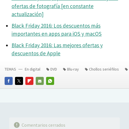
ofertas de fotografía [en constante
actualización]
Black Friday 2016: Los descuentos más
importantes en apps para iOS y macOS
Black Friday 2016: Las mejores ofertas y
descuentos de Apple
TEMAS
En digital
DVD
Blu-ray
Chollos seriéfilos
FACEBOOK
TWITTER
FLIPBOARD
E-
WHATSAPP
MAIL
Comentarios cerrados