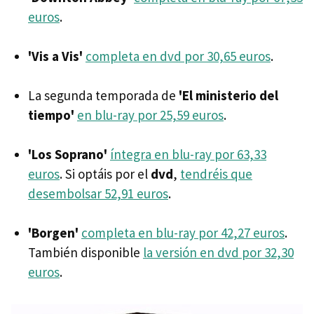
euros
.
'Vis a Vis'
completa en dvd por 30,65 euros
.
La segunda temporada de
'El ministerio del
tiempo'
en blu-ray por 25,59 euros
.
'Los Soprano'
íntegra en blu-ray por 63,33
euros
. Si optáis por el
dvd
,
tendréis que
desembolsar 52,91 euros
.
'Borgen'
completa en blu-ray por 42,27 euros
.
También disponible
la versión en dvd por 32,30
euros
.