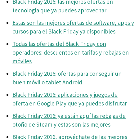
Black Friday 2016: las mejores ofertas en
tecnología que ya puedes aprovechar
Estas son las mejores ofertas de software, apps y
cursos para el Black Friday ya disponibles
Todas las ofertas del Black Friday con
operadores: descuentos en tarifas y rebajas en
móviles
Black Friday 2016: ofertas para conseguir un
buen móvil o tablet Android
Black Friday 2016: aplicaciones y juegos de
oferta en Google Play que ya puedes disfrutar
Black Friday 2016: ya están aquí las rebajas de
otoño de Steam y estas son las mejores
Black Friday 2016, aprovéchate de las mejores