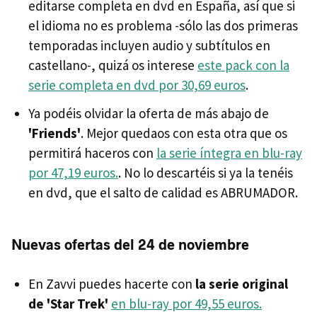
editarse completa en dvd en España, así que si
el idioma no es problema -sólo las dos primeras
temporadas incluyen audio y subtítulos en
castellano-, quizá os interese
este pack con la
serie completa en dvd por 30,69 euros
.
Ya podéis olvidar la oferta de más abajo de
'Friends'
. Mejor quedaos con esta otra que os
permitirá haceros con
la serie íntegra en blu-ray
por 47,19 euros.
. No lo descartéis si ya la tenéis
en dvd, que el salto de calidad es ABRUMADOR.
Nuevas ofertas del 24 de noviembre
En Zavvi puedes hacerte con
la serie original
de 'Star Trek'
en blu-ray por 49,55 euros.