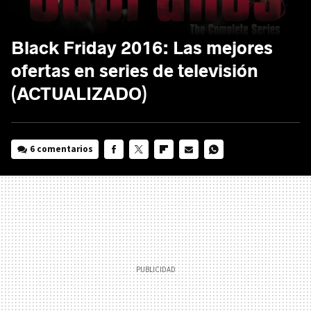
Black Friday 2016: Las mejores
ofertas en series de televisión
(ACTUALIZADO)
6 comentarios
FACEBOOK
TWITTER
FLIPBOARD
E-
WHATSAPP
MAIL