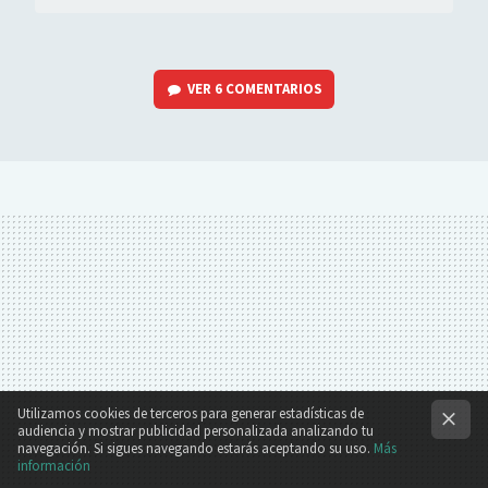
VER
6 COMENTARIOS
Utilizamos cookies de terceros para generar estadísticas de
audiencia y mostrar publicidad personalizada analizando tu
navegación. Si sigues navegando estarás aceptando su uso.
Más
información