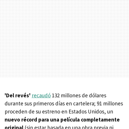
'Del revés'
recaudó
132 millones de dólares
durante sus primeros días en cartelera; 91 millones
proceden de su estreno en Estados Unidos, un
nuevo récord para una película completamente
original
(sin estar basada en una obra previa ni