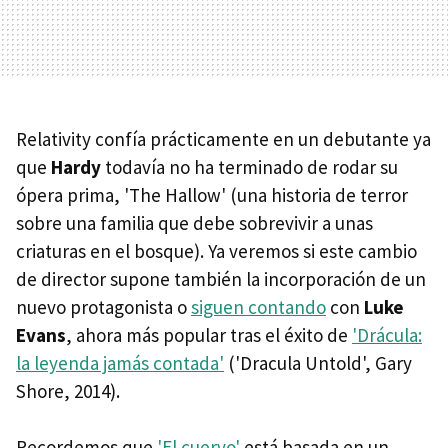
Relativity confía prácticamente en un debutante ya
que
Hardy
todavía no ha terminado de rodar su
ópera prima, 'The Hallow' (una historia de terror
sobre una familia que debe sobrevivir a unas
criaturas en el bosque). Ya veremos si este cambio
de director supone también la incorporación de un
nuevo protagonista o
siguen contando
con
Luke
Evans
, ahora más popular tras el éxito de
'Drácula:
la leyenda jamás contada'
('Dracula Untold', Gary
Shore, 2014).
Recordemos que
'El cuervo'
está basada en un