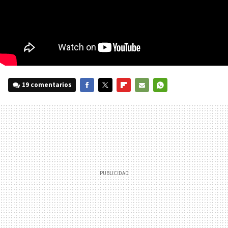
19 comentarios
FACEBOOK
TWITTER
FLIPBOARD
E-
WHATSAPP
MAIL