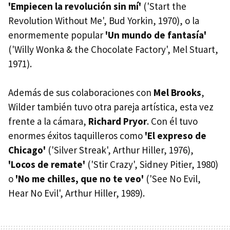
'Empiecen la revolución sin mí'
('Start the
Revolution Without Me', Bud Yorkin, 1970), o la
enormemente popular
'Un mundo de fantasía'
('Willy Wonka & the Chocolate Factory', Mel Stuart,
1971).
Además de sus colaboraciones con
Mel Brooks
,
Wilder también tuvo otra pareja artística, esta vez
frente a la cámara,
Richard Pryor
. Con él tuvo
enormes éxitos taquilleros como
'El expreso de
Chicago'
('Silver Streak', Arthur Hiller, 1976),
'Locos de remate'
('Stir Crazy', Sidney Pitier, 1980)
o
'No me chilles, que no te veo'
('See No Evil,
Hear No Evil', Arthur Hiller, 1989).