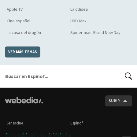
Apple TV
La odisea
Cine español
HBO Max
La casa del dragón
Spider-man: Brand New Day
VER MÁS TEMAS
BUSCA
SUBIR
Sensacine
Espinof
Otras publicaciones de Webedia