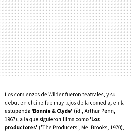
Los comienzos de Wilder fueron teatrales, y su
debut en el cine fue muy lejos de la comedia, en la
estupenda
'Bonnie & Clyde'
(íd., Arthur Penn,
1967), a la que siguieron films como
'Los
productores'
('The Producers', Mel Brooks, 1970),