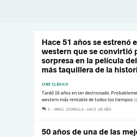
Hace 51 años se estrenó e
western que se convirtió 
sorpresa en la película de
más taquillera de la histor
CINE CLÁSICO
Tardó 16 años en ser destronado. Probableme
western más rentable de todos los tiempos
L
COMENTARIOS
3
MIKEL ZORRILLA
HACE UN AÑO
50 años de una de las mej