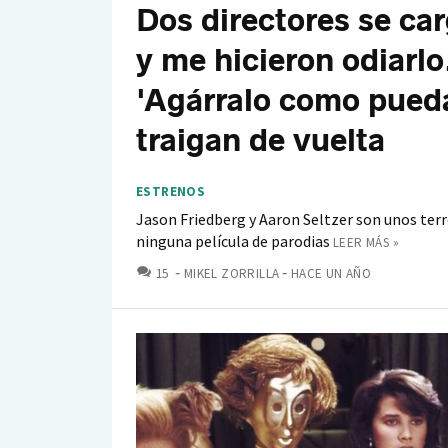
Dos directores se car
y me hicieron odiarl
'Agárralo como puedas
traigan de vuelta
ESTRENOS
Jason Friedberg y Aaron Seltzer son unos terr
ninguna película de parodias
LEER MÁS »
COMENTARIOS
15
MIKEL ZORRILLA
HACE UN AÑO