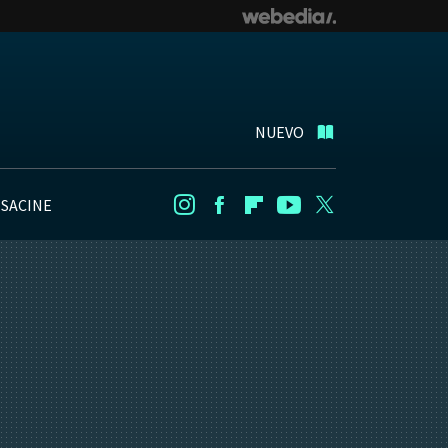
NUEVO
NSACINE
Instagram
Facebook
Flipboard
Youtube
Twitter