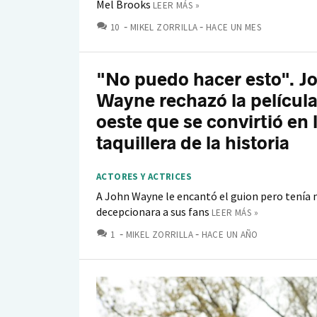
Mel Brooks
LEER MÁS »
COMENTARIOS
10
MIKEL ZORRILLA
HACE UN MES
"No puedo hacer esto". J
Wayne rechazó la película
oeste que se convirtió en 
taquillera de la historia
ACTORES Y ACTRICES
A John Wayne le encantó el guion pero tenía 
decepcionara a sus fans
LEER MÁS »
COMENTARIOS
1
MIKEL ZORRILLA
HACE UN AÑO