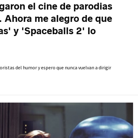
garon el cine de parodias
o. Ahora me alegro de que
' y 'Spaceballs 2' lo
oristas del humor y espero que nunca vuelvan a dirigir