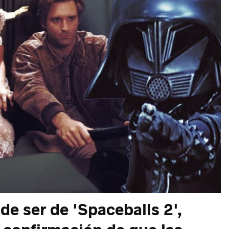
de ser de 'Spaceballs 2',