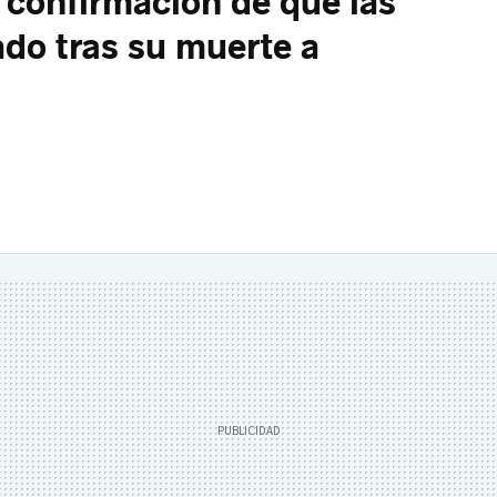
a confirmación de que las
ado tras su muerte a