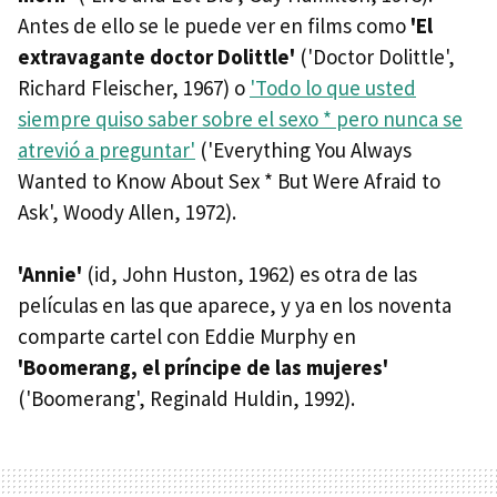
Antes de ello se le puede ver en films como
'El
extravagante doctor Dolittle'
('Doctor Dolittle',
Richard Fleischer, 1967) o
'Todo lo que usted
siempre quiso saber sobre el sexo * pero nunca se
atrevió a preguntar'
('Everything You Always
Wanted to Know About Sex * But Were Afraid to
Ask', Woody Allen, 1972).
'Annie'
(id, John Huston, 1962) es otra de las
películas en las que aparece, y ya en los noventa
comparte cartel con Eddie Murphy en
'Boomerang, el príncipe de las mujeres'
('Boomerang', Reginald Huldin, 1992).