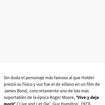
Sin duda el personaje más famoso al que Holder
prestó su físico y voz fue el de villano en un film de
James Bond, concretamente uno de lois más
soportables de la época Roger Moore,
'Vive y deja
morir'
('Live and Let Die', Guy Hamilton, 1973).