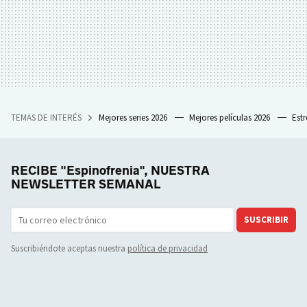
TEMAS DE INTERÉS
Mejores series 2026
Mejores películas 2026
Est
RECIBE "Espinofrenia", NUESTRA
NEWSLETTER SEMANAL
SUSCRIBIR
Suscribiéndote aceptas nuestra
política de privacidad