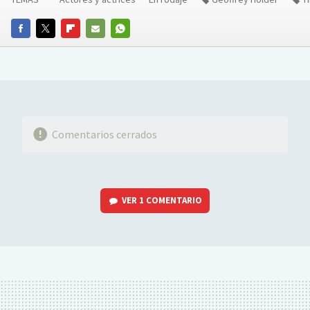
FACEBOOK
TWITTER
FLIPBOARD
E-
WHATSAPP
MAIL
Comentarios cerrados
VER
1 COMENTARIO