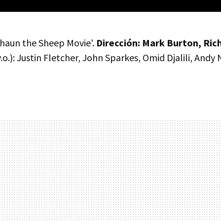
'Shaun the Sheep Movie'.
Dirección: Mark Burton, Ric
.o.): Justin Fletcher, John Sparkes, Omid Djalili, And