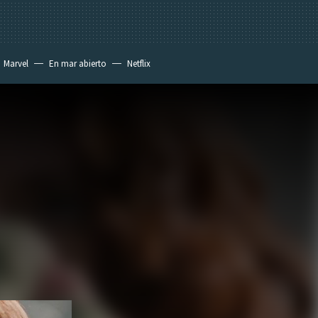
Marvel
En mar abierto
Netflix