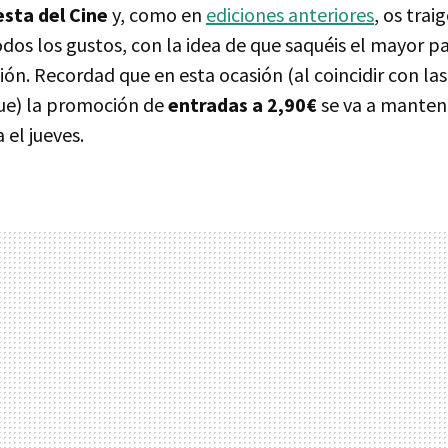
esta del Cine
y, como en
ediciones anteriores
, os trai
odos los gustos, con la idea de que saquéis el mayor p
ión. Recordad que en esta ocasión (al coincidir con las
e) la promoción de
entradas a 2,90€
se va a manten
a el jueves.