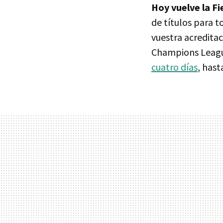
Hoy vuelve la Fi
de títulos para t
vuestra acreditac
Champions Leagu
cuatro días
, hast