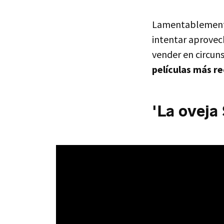
Lamentablemente
intentar aprovec
vender en circuns
películas más r
'La oveja