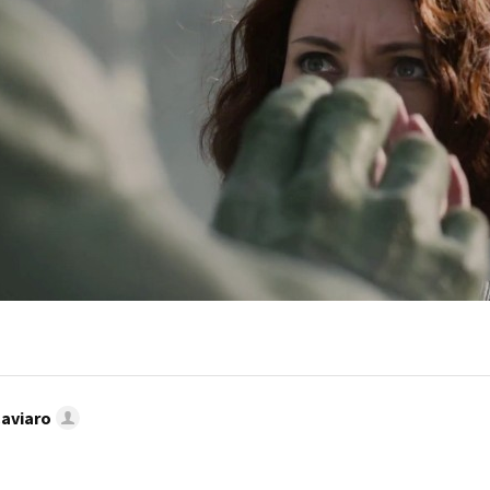
Caviaro