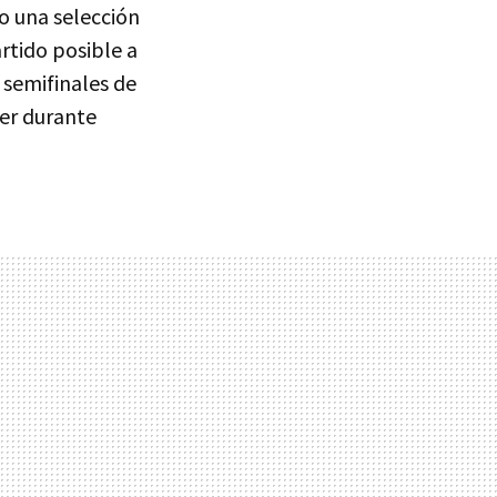
go una selección
artido posible a
 semifinales de
er durante