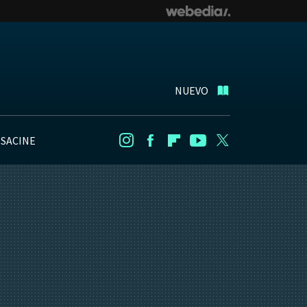
NUEVO
NSACINE
Instagram
Facebook
Flipboard
Youtube
Twitter