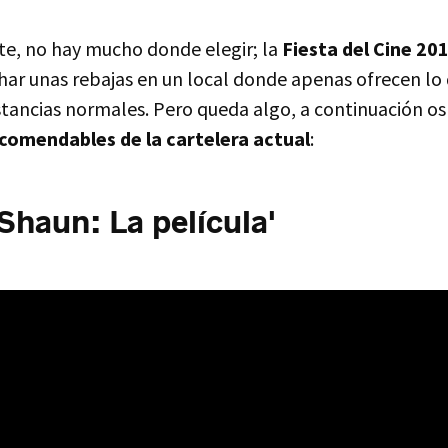
, no hay mucho donde elegir; la
Fiesta del Cine 20
har unas rebajas en un local donde apenas ofrecen lo
tancias normales. Pero queda algo, a continuación os 
ecomendables de la cartelera actual
:
 Shaun: La película'