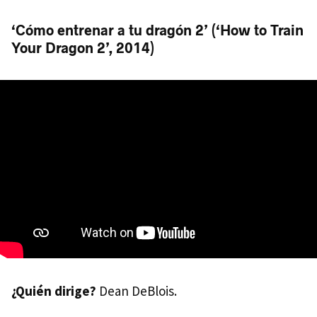
‘Cómo entrenar a tu dragón 2’ (‘How to Train
Your Dragon 2’, 2014)
¿Quién dirige?
Dean DeBlois.