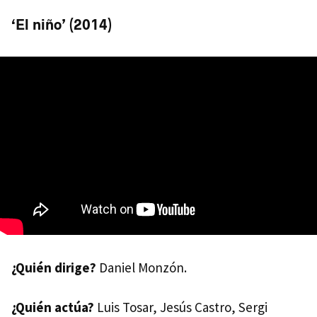
‘El niño’ (2014)
¿Quién dirige?
Daniel Monzón.
¿Quién actúa?
Luis Tosar, Jesús Castro, Sergi