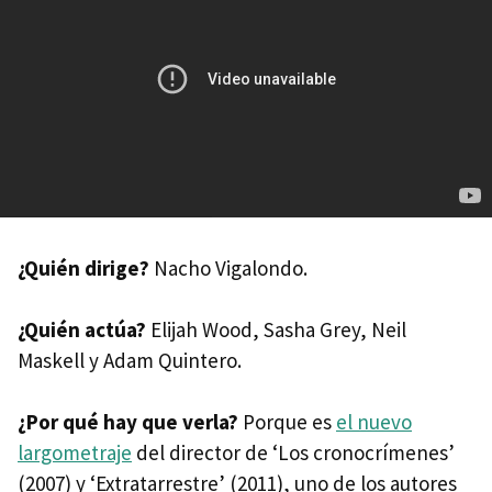
¿Quién dirige?
Nacho Vigalondo.
¿Quién actúa?
Elijah Wood, Sasha Grey, Neil
Maskell y Adam Quintero.
¿Por qué hay que verla?
Porque es
el nuevo
largometraje
del director de ‘Los cronocrímenes’
(2007) y ‘Extratarrestre’ (2011), uno de los autores