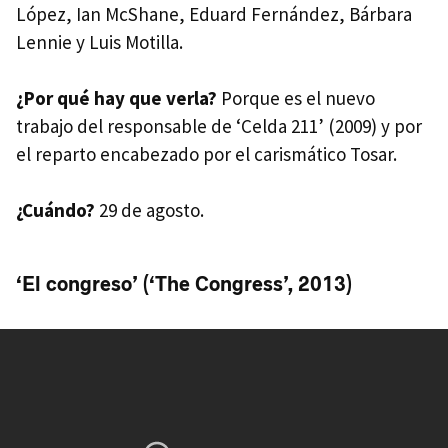
López, Ian McShane, Eduard Fernández, Bárbara
Lennie y Luis Motilla.
¿Por qué hay que verla?
Porque es el nuevo
trabajo del responsable de ‘Celda 211’ (2009) y por
el reparto encabezado por el carismático Tosar.
¿Cuándo?
29 de agosto.
‘El congreso’ (‘The Congress’, 2013)