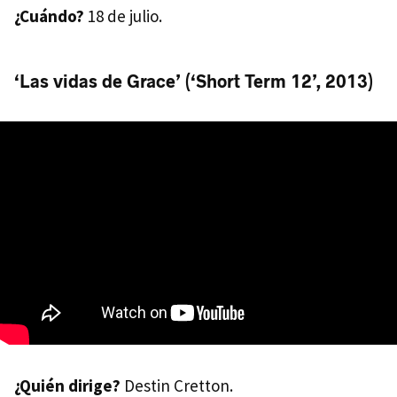
¿Cuándo?
18 de julio.
‘Las vidas de Grace’ (‘Short Term 12’, 2013)
¿Quién dirige?
Destin Cretton.