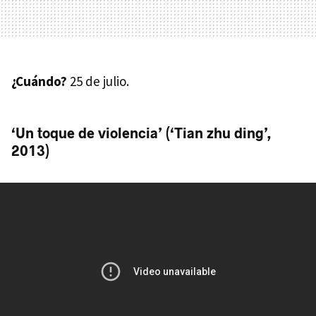
¿Cuándo?
25 de julio.
‘Un toque de violencia’ (‘Tian zhu ding’,
2013)