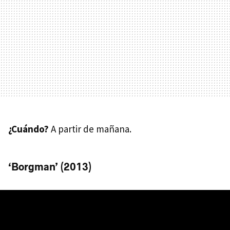
¿Cuándo?
A partir de mañana.
‘Borgman’ (2013)