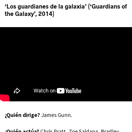
‘Los guardianes de la galaxia’ (‘Guardians of
the Galaxy’, 2014)
¿Quién dirige?
James Gunn.
¿Quién actúa?
Chris Pratt, Zoe Saldana, Bradley