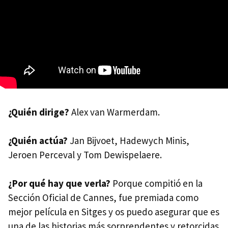
¿Quién dirige?
Alex van Warmerdam.
¿Quién actúa?
Jan Bijvoet, Hadewych Minis,
Jeroen Perceval y Tom Dewispelaere.
¿Por qué hay que verla?
Porque compitió en la
Sección Oficial de Cannes, fue premiada como
mejor película en Sitges y os puedo asegurar que es
una de las historias más sorprendentes y retorcidas