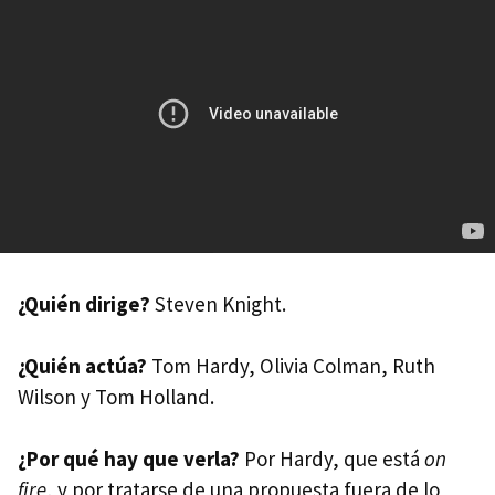
¿Quién dirige?
Steven Knight.
¿Quién actúa?
Tom Hardy, Olivia Colman, Ruth
Wilson y Tom Holland.
¿Por qué hay que verla?
Por Hardy, que está
on
fire
, y por tratarse de una propuesta fuera de lo