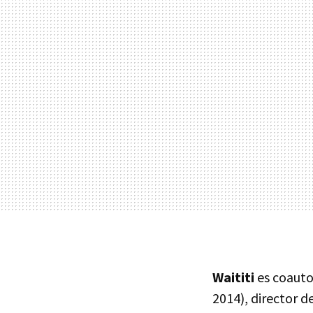
Waititi
es coauto
2014), director d