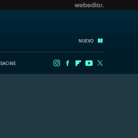
NUEVO
NSACINE
Instagram
Facebook
Flipboard
Youtube
Twitter