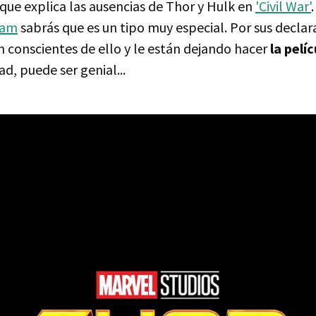
que explica las ausencias de Thor y Hulk en
'Civil War'
ram
sabrás que es un tipo muy especial. Por sus declar
n conscientes de ello y le están dejando hacer
la pelíc
dad, puede ser genial...