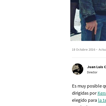
18 Octubre 2016
Actua
Juan Luis 
Director
Es muy posible q
dirigidas por
Ken
elegido para
la t