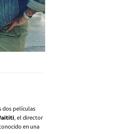
s dos películas
aititi
, el director
econocido en una