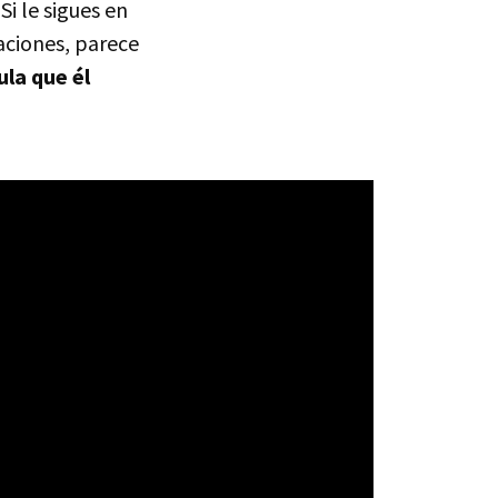
. Si le sigues en
aciones, parece
ula que él