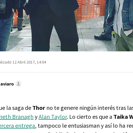
lizado 12 Abril 2017, 14:04
Caviaro
ue la saga de
Thor
no te genere ningún interés tras la
neth Branagh
y
Alan Taylor
. Lo cierto es que a
Taika W
ercera entrega
, tampoco le entusiasman y así lo ha r