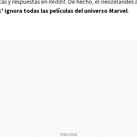
as y respuestas en
Reddit
. De hecho, el neozelandés 
 ignora todas las películas del universo Marvel
.