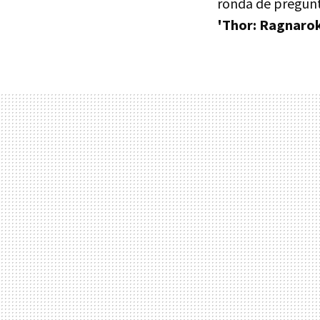
ronda de pregunt
'Thor: Ragnarok'