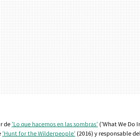
r de
'Lo que hacemos en las sombras'
('What We Do I
e
'Hunt for the Wilderpeople'
(2016) y responsable de