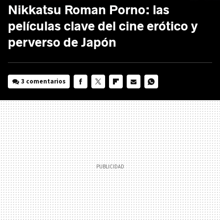
Nikkatsu Roman Porno: las
películas clave del cine erótico y
perverso de Japón
3 comentarios
FACEBOOK
TWITTER
FLIPBOARD
E-
WHATSAPP
MAIL