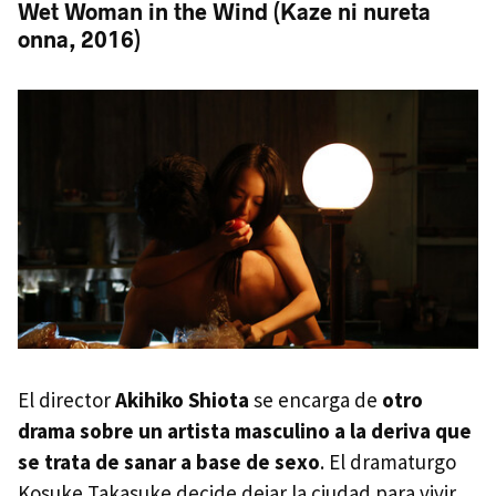
Wet Woman in the Wind (Kaze ni nureta
onna, 2016)
El director
Akihiko Shiota
se encarga de
otro
drama sobre un artista masculino a la deriva que
se trata de sanar a base de sexo
. El dramaturgo
Kosuke Takasuke decide dejar la ciudad para vivir