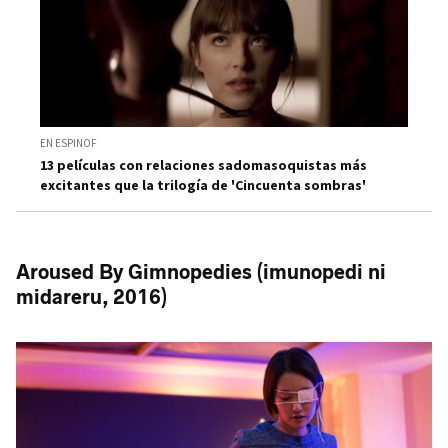
EN ESPINOF
13 películas con relaciones sadomasoquistas más
excitantes que la trilogía de 'Cincuenta sombras'
Aroused By Gimnopedies (imunopedi ni
midareru, 2016)