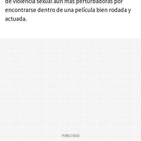
de violencia sexual aún más perturbadoras por
encontrarse dentro de una película bien rodada y
actuada.