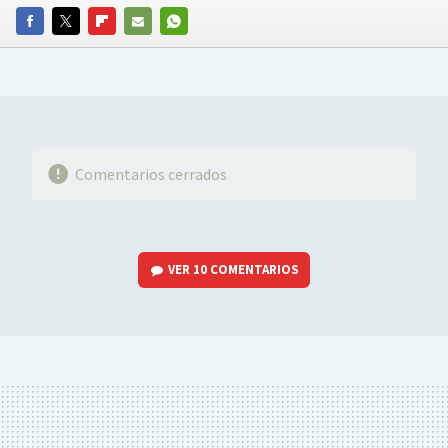
FACEBOOK
TWITTER
FLIPBOARD
E-
WHATSAPP
MAIL
Comentarios cerrados
VER
10 COMENTARIOS