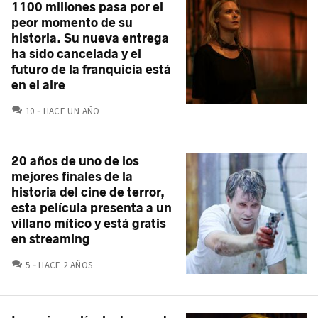
1100 millones pasa por el
peor momento de su
historia. Su nueva entrega
ha sido cancelada y el
futuro de la franquicia está
en el aire
COMENTARIOS
10
HACE UN AÑO
20 años de uno de los
mejores finales de la
historia del cine de terror,
esta película presenta a un
villano mítico y está gratis
en streaming
COMENTARIOS
5
HACE 2 AÑOS