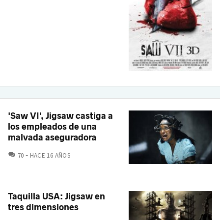
'Saw VI', Jigsaw castiga a
los empleados de una
malvada aseguradora
COMENTARIOS
70
HACE 16 AÑOS
Taquilla USA: Jigsaw en
tres dimensiones