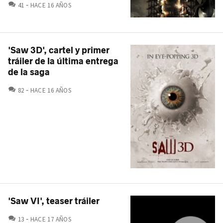
COMENTARIOS
41
HACE 16 AÑOS
'Saw 3D', cartel y primer
tráiler de la última entrega
de la saga
COMENTARIOS
82
HACE 16 AÑOS
'Saw VI', teaser tráiler
COMENTARIOS
13
HACE 17 AÑOS