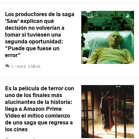
Los productores de la saga
'Saw' explican qué
decisión no volverían a
tomar si tuviesen una
segunda oportunidad:
"Puede que fuese un
error"
COMENTARIOS
2
HACE 3 AÑOS
Es la película de terror con
uno de los finales más
alucinantes de la historia:
llega a Amazon Prime
Video el mítico comienzo
de una saga que regresa a
los cines