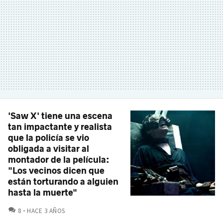
'Saw X' tiene una escena
tan impactante y realista
que la policía se vio
obligada a visitar al
montador de la película:
"Los vecinos dicen que
están torturando a alguien
hasta la muerte"
COMENTARIOS
8
HACE 3 AÑOS