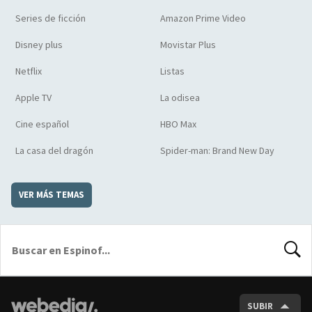
Series de ficción
Amazon Prime Video
Disney plus
Movistar Plus
Netflix
Listas
Apple TV
La odisea
Cine español
HBO Max
La casa del dragón
Spider-man: Brand New Day
VER MÁS TEMAS
BUSCA
SUBIR