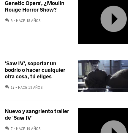
Genetic Opera', ¿Moulin
Rouge Horror Show?
COMENTARIOS
5
HACE 18 AÑOS
'Saw IV', soportar un
bodrio o hacer cualquier
otra cosa, tú eliges
COMENTARIOS
17
HACE 19 AÑOS
Nuevo y sangriento trailer
de 'Saw IV'
COMENTARIOS
7
HACE 19 AÑOS