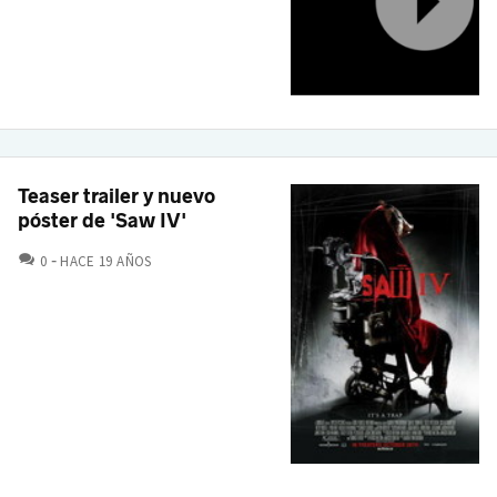
Teaser trailer y nuevo
póster de 'Saw IV'
COMENTARIOS
0
HACE 19 AÑOS