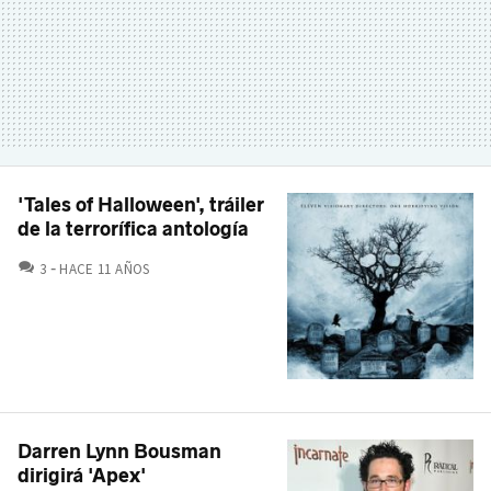
'Tales of Halloween', tráiler
de la terrorífica antología
COMENTARIOS
3
HACE 11 AÑOS
Darren Lynn Bousman
dirigirá 'Apex'