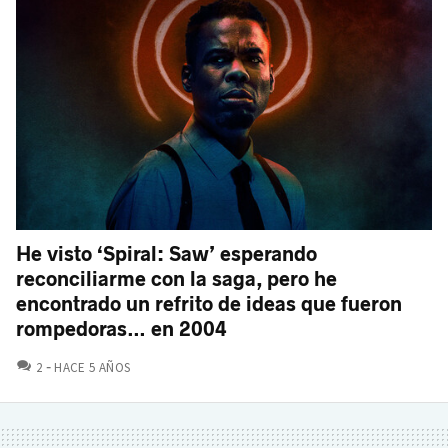
He visto ‘Spiral: Saw’ esperando
reconciliarme con la saga, pero he
encontrado un refrito de ideas que fueron
rompedoras… en 2004
COMENTARIOS
2
HACE 5 AÑOS