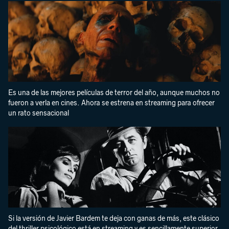
Es una de las mejores películas de terror del año, aunque muchos no
fueron a verla en cines. Ahora se estrena en streaming para ofrecer
un rato sensacional
Si la versión de Javier Bardem te deja con ganas de más, este clásico
del thriller psicológico está en streaming y es sencillamente superior