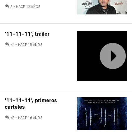
COMENTARIOS
5
HACE 12 AÑOS
'11-11-11', tráiler
COMENTARIOS
44
HACE 15 AÑOS
'11-11-11', primeros
carteles
COMENTARIOS
48
HACE 16 AÑOS