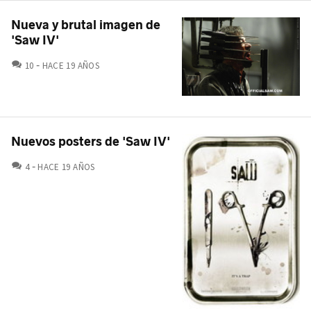
Nueva y brutal imagen de
'Saw IV'
COMENTARIOS
10
HACE 19 AÑOS
Nuevos posters de 'Saw IV'
COMENTARIOS
4
HACE 19 AÑOS