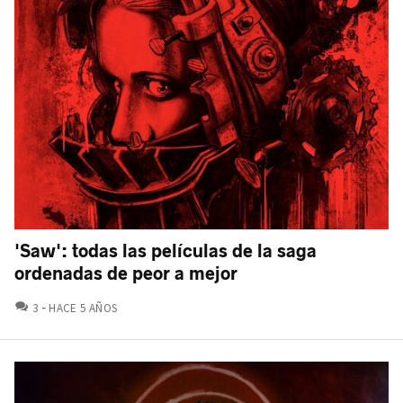
'Saw': todas las películas de la saga
ordenadas de peor a mejor
COMENTARIOS
3
HACE 5 AÑOS