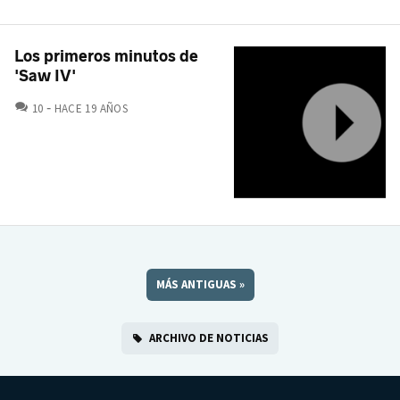
Los primeros minutos de
'Saw IV'
COMENTARIOS
10
HACE 19 AÑOS
MÁS ANTIGUAS
»
ARCHIVO DE NOTICIAS