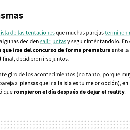
asmas
 isla de las tentaciones
que muchas parejas
terminen
algunas deciden
salir juntas
y seguir inténtandolo. En 
n que irse del concurso de forma prematura
ante la
l final, decidieron irse juntos.
te giro de los acontecimientos (no tanto, porque muy
areja si piensas que ir a la isla es tu mejor opción), e
ló que
rompieron el día después de dejar el reality
.