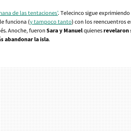
mana de las tentaciones'
. Telecinco sigue exprimiendo
le funciona (
y tampoco tanto
) con los reencuentros e
és. Anoche, fueron
Sara y Manuel
quienes
revelaron
s abandonar la isla
.