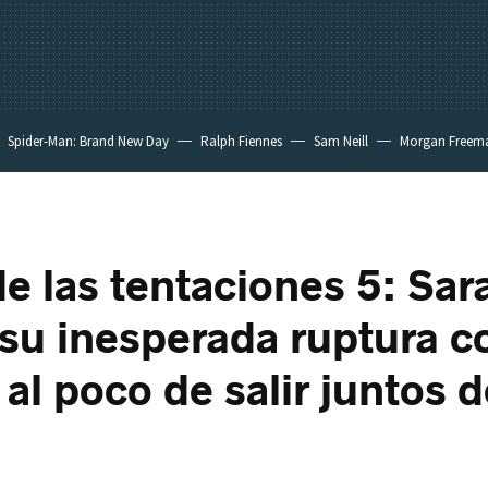
Spider-Man: Brand New Day
Ralph Fiennes
Sam Neill
Morgan Freem
de las tentaciones 5: Sar
 su inesperada ruptura c
al poco de salir juntos d