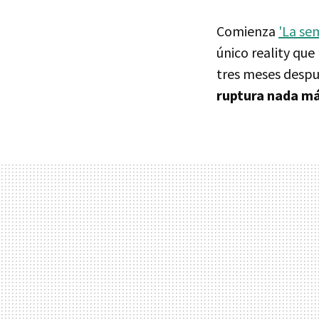
Comienza
'La se
único reality que 
tres meses despu
ruptura nada má