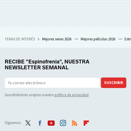
TEMAS DE INTERÉS
Mejores series 2026
Mejores películas 2026
Est
RECIBE "Espinofrenia", NUESTRA
NEWSLETTER SEMANAL
SUSCRIBIR
Suscribiéndote aceptas nuestra
política de privacidad
Síguenos