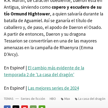
R.R. Martin, de carácter obediente, Daeron está en
Antigua, sirviendo como
copero y escudero de su
tío Ormund Hightower
, a quien salvaría durante la
batalla de Aguamiel. Así se ganaría el título de
caballero y, de paso, el apodo de Daeron el Osado.
A partir de entonces, Daeron y su dragona
Tessarion se convertirían en una de las mayores
amenazas en la campaña de Rhaenyra (Emma
D'Arcy).
En Espinof |
El cambio más evidente de la
temporada 2 de 'La casa del dragón'
En Espinof |
Las mejores series de 2024
TEMAS
Series de ficción
HBO
Max
La casa del dragón