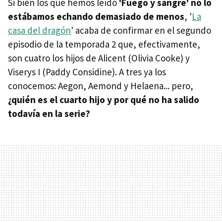
Si bien los que hemos leído
'Fuego y sangre' no lo
estábamos echando demasiado de menos
, '
La
casa del dragón
' acaba de confirmar en el segundo
episodio de la temporada 2 que, efectivamente,
son cuatro los hijos de Alicent (Olivia Cooke) y
Viserys I (Paddy Considine). A tres ya los
conocemos: Aegon, Aemond y Helaena... pero,
¿quién es el cuarto hijo y por qué no ha salido
todavía en la serie?