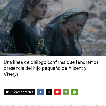
Una línea de diálogo confirma que tendremos
presencia del hijo pequeño de Alicent y
Viserys
11 comentarios
FACEBOOK
TWITTER
FLIPBOARD
E-
WHATSAPP
MAIL