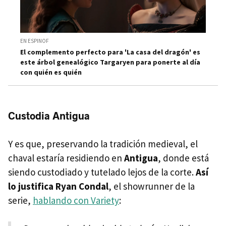
EN ESPINOF
El complemento perfecto para 'La casa del dragón' es
este árbol genealógico Targaryen para ponerte al día
con quién es quién
Custodia Antigua
Y es que, preservando la tradición medieval, el
chaval estaría residiendo en
Antigua
, donde está
siendo custodiado y tutelado lejos de la corte.
Así
lo justifica Ryan Condal
, el showrunner de la
serie,
hablando con Variety
: