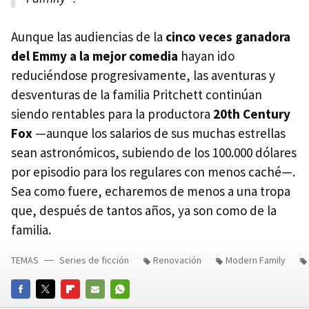
Aunque las audiencias de la
cinco veces ganadora
del Emmy a la mejor comedia
hayan ido
reduciéndose progresivamente, las aventuras y
desventuras de la familia Pritchett continúan
siendo rentables para la productora
20th Century
Fox
—aunque los salarios de sus muchas estrellas
sean astronómicos, subiendo de los 100.000 dólares
por episodio para los regulares con menos caché—.
Sea como fuere, echaremos de menos a una tropa
que, después de tantos años, ya son como de la
familia.
TEMAS
Series de ficción
Renovación
Modern Family
FACEBOOK
TWITTER
FLIPBOARD
E-
WHATSAPP