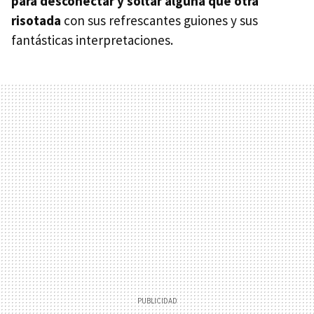
para desconectar y soltar alguna que otra
risotada
con sus refrescantes guiones y sus
fantásticas interpretaciones.