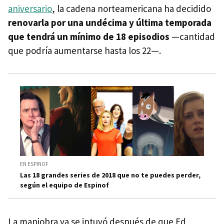
aniversario
, la cadena norteamericana ha decidido
renovarla por una undécima y última temporada
que tendrá un mínimo de 18 episodios
—cantidad
que podría aumentarse hasta los 22—.
EN ESPINOF
Las 18 grandes series de 2018 que no te puedes perder,
según el equipo de Espinof
La maniobra ya se intuyó después de que Ed