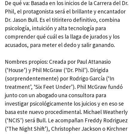
De qué va: Basada en los inicios de la Carrera del Dr.
Phil, el protagonista será el brillante y encantador
Dr. Jason Bull. Es el titiritero definitivo, combina
psicología, intuición y alta tecnología para
comprender qué cuál es la llaga de jurados y los
acusados, para meter el dedo y salir ganando.
Nombres propios: Creada por Paul Attanasio
(‘House’) y Phil McGraw (‘Dr. Phil’). Dirigida
(sorprendentemente) por Rodrigo García (‘In
treatment’, ‘Six Feet Under’). Phil McGraw fundó
junto con un abogado una consultora para
investigar psicológicamente los juicios y en eso se
basa este nuevo procedimental. Michael Weatherly
(‘NCIS’) será Bull. Le acompañan Freddy Rodriguez
(‘The Night Shift’), Christopher Jackson o Kirchner