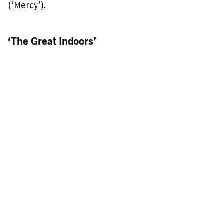
(‘Mercy’).
‘The Great Indoors’