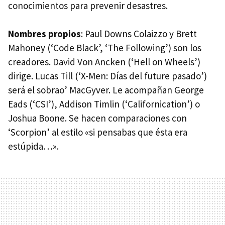
conocimientos para prevenir desastres.
Nombres propios
: Paul Downs Colaizzo y Brett
Mahoney (‘Code Black’, ‘The Following’) son los
creadores. David Von Ancken (‘Hell on Wheels’)
dirige. Lucas Till (‘X-Men: Días del future pasado’)
será el sobrao’ MacGyver. Le acompañan George
Eads (‘CSI’), Addison Timlin (‘Californication’) o
Joshua Boone. Se hacen comparaciones con
‘Scorpion’ al estilo «si pensabas que ésta era
estúpida…».