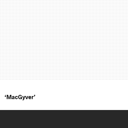
‘MacGyver’