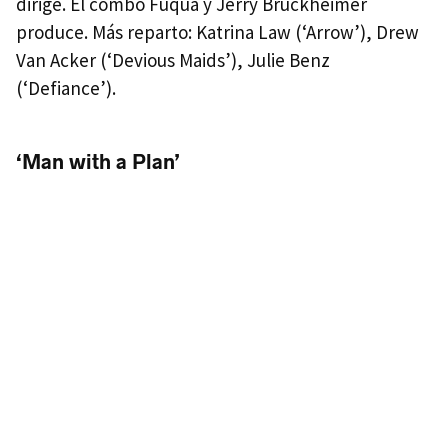
dirige. El combo Fuqua y Jerry Bruckheimer
produce. Más reparto: Katrina Law (‘Arrow’), Drew
Van Acker (‘Devious Maids’), Julie Benz
(‘Defiance’).
‘Man with a Plan’