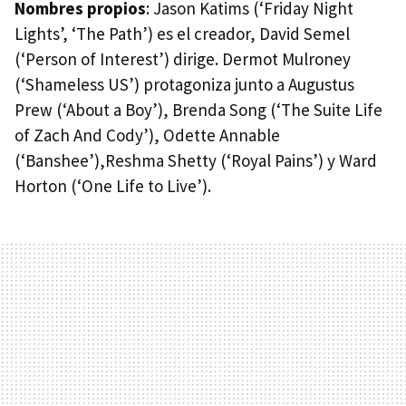
Nombres propios
: Jason Katims (‘Friday Night
Lights’, ‘The Path’) es el creador, David Semel
(‘Person of Interest’) dirige. Dermot Mulroney
(‘Shameless US’) protagoniza junto a Augustus
Prew (‘About a Boy’), Brenda Song (‘The Suite Life
of Zach And Cody’), Odette Annable
(‘Banshee’),Reshma Shetty (‘Royal Pains’) y Ward
Horton (‘One Life to Live’).