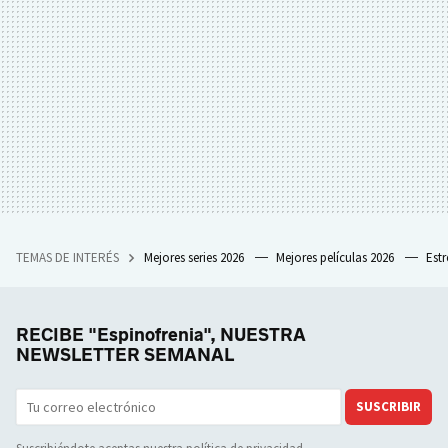
TEMAS DE INTERÉS
Mejores series 2026
Mejores películas 2026
Est
RECIBE "Espinofrenia", NUESTRA
NEWSLETTER SEMANAL
SUSCRIBIR