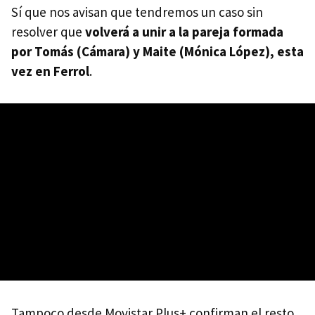
Sí que nos avisan que tendremos un caso sin
resolver que
volverá a unir a la pareja formada
por Tomás (Cámara) y Maite (Mónica López), esta
vez en Ferrol
.
Tampoco desde Movistar Plus+ confirman el resto