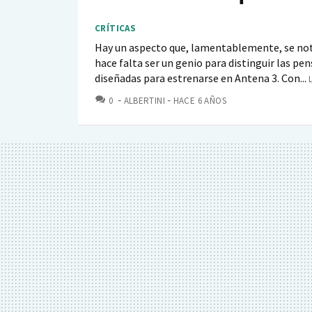
CRÍTICAS
Hay un aspecto que, lamentablemente, se not
hace falta ser un genio para distinguir las p
diseñadas para estrenarse en Antena 3. Con...
COMENTARIOS
0
ALBERTINI
HACE 6 AÑOS