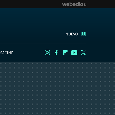
NUEVO
NSACINE
Instagram
Facebook
Flipboard
Youtube
Twitter