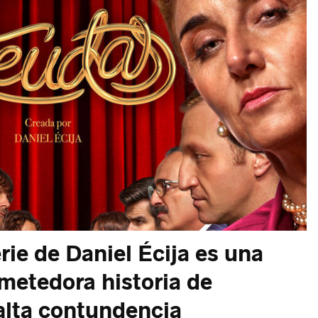
rie de Daniel Écija es una
metedora historia de
 falta contundencia