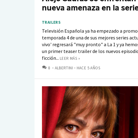
nueva amenaza en la seri
TRAILERS
Televisión Española ya ha empezado a promoc
temporada 4 de una de sus mejores series actu
vivo' regresará "muy pronto" a La 1 y ya hemo
un primer teaser trailer de los nuevos episodio
ficción...
LEER MÁS »
COMENTARIOS
8
ALBERTINI
HACE 5 AÑOS