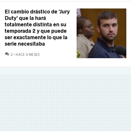
El cambio drástico de 'Jury
Duty' que la hará
totalmente distinta en su
temporada 2 y que puede
ser exactamente lo que la
serie necesitaba
COMENTARIOS
2
HACE 6 MESES