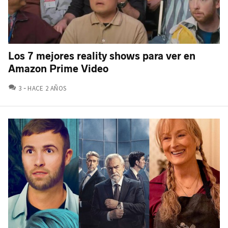
Los 7 mejores reality shows para ver en
Amazon Prime Video
COMENTARIOS
3
HACE 2 AÑOS