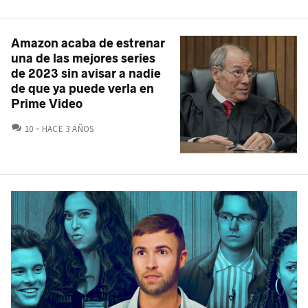
Amazon acaba de estrenar
una de las mejores series
de 2023 sin avisar a nadie
de que ya puede verla en
Prime Video
COMENTARIOS
10
HACE 3 AÑOS