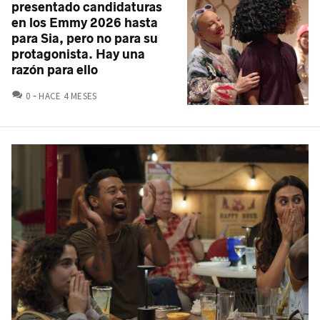
presentado candidaturas
en los Emmy 2026 hasta
para Sia, pero no para su
protagonista. Hay una
razón para ello
COMENTARIOS
0
HACE 4 MESES