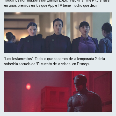
Todos los nominados a los Emmys 2026: 'Hacks' y 'The Pitt' arrasan
en unos premios en los que Apple TV tiene mucho que decir
'Los testamentos'. Todo lo que sabemos de la temporada 2 de la
soberbia secuela de 'El cuento de la criada' en Disney+