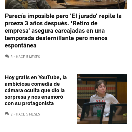
Parecía imposible pero 'El jurado' repite la
proeza 3 años después. 'Retiro de
empresa' asegura carcajadas en una
temporada desternillante pero menos
espontánea
COMENTARIOS
3
HACE 5 MESES
Hoy gratis en YouTube, la
ambiciosa comedia de
cámara oculta que dio la
sorpresa y nos enamoró
con su protagonista
COMENTARIOS
2
HACE 5 MESES