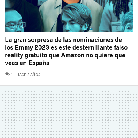
La gran sorpresa de las nominaciones de
los Emmy 2023 es este desternillante falso
reality gratuito que Amazon no quiere que
veas en España
COMENTARIOS
1
HACE 3 AÑOS