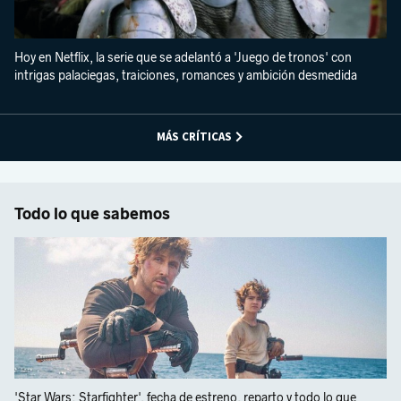
Hoy en Netflix, la serie que se adelantó a 'Juego de tronos' con
intrigas palaciegas, traiciones, romances y ambición desmedida
MÁS CRÍTICAS
Todo lo que sabemos
'Star Wars: Starfighter', fecha de estreno, reparto y todo lo que