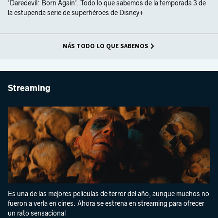
'Daredevil: Born Again'. Todo lo que sabemos de la temporada 3 de
la estupenda serie de superhéroes de Disney+
MÁS TODO LO QUE SABEMOS
Streaming
Es una de las mejores películas de terror del año, aunque muchos no
fueron a verla en cines. Ahora se estrena en streaming para ofrecer
un rato sensacional