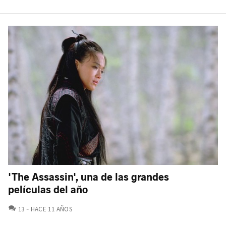
'The Assassin', una de las grandes
películas del año
COMENTARIOS
13
HACE 11 AÑOS