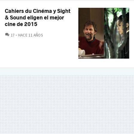
Cahiers du Cinéma y Sight
& Sound eligen el mejor
cine de 2015
COMENTARIOS
17
HACE 11 AÑOS