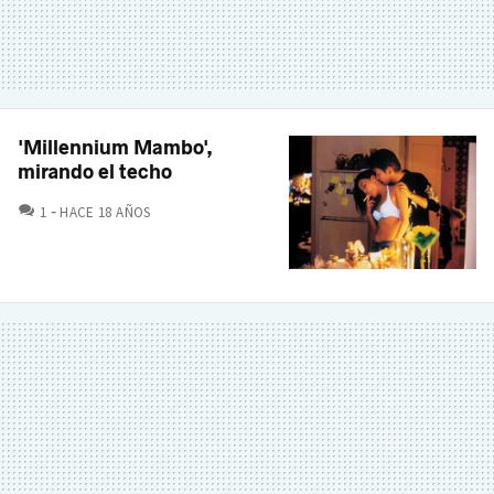
'Millennium Mambo',
mirando el techo
COMENTARIOS
1
HACE 18 AÑOS