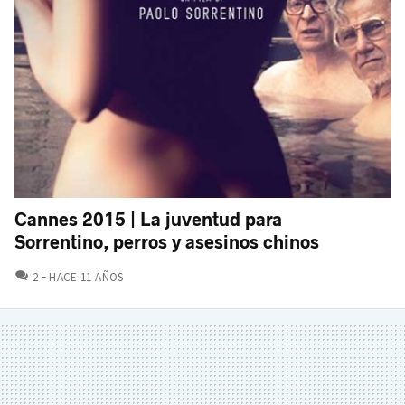
Cannes 2015 | La juventud para
Sorrentino, perros y asesinos chinos
COMENTARIOS
2
HACE 11 AÑOS