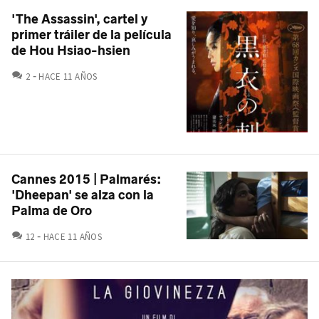
'The Assassin', cartel y
primer tráiler de la película
de Hou Hsiao-hsien
COMENTARIOS
2
HACE 11 AÑOS
Cannes 2015 | Palmarés:
'Dheepan' se alza con la
Palma de Oro
COMENTARIOS
12
HACE 11 AÑOS