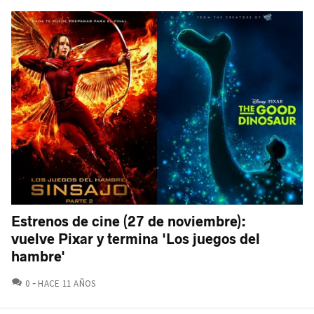
Estrenos de cine (27 de noviembre):
vuelve Pixar y termina 'Los juegos del
hambre'
COMENTARIOS
0
HACE 11 AÑOS