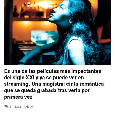
Es una de las películas más impactantes
del siglo XXI y ya se puede ver en
streaming. Una magistral cinta romántica
que se queda grabada tras verla por
primera vez
COMENTARIOS
3
HACE 3 AÑOS