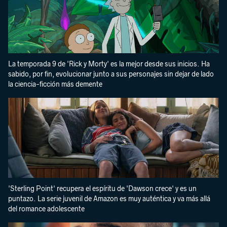
La temporada 9 de 'Rick y Morty' es la mejor desde sus inicios. Ha
sabido, por fin, evolucionar junto a sus personajes sin dejar de lado
la ciencia-ficción más demente
'Sterling Point' recupera el espíritu de 'Dawson crece' y es un
puntazo. La serie juvenil de Amazon es muy auténtica y va más allá
del romance adolescente