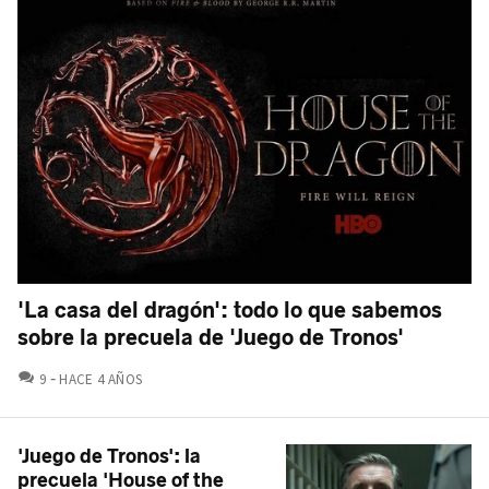
'La casa del dragón': todo lo que sabemos
sobre la precuela de 'Juego de Tronos'
COMENTARIOS
9
HACE 4 AÑOS
'Juego de Tronos': la
precuela 'House of the