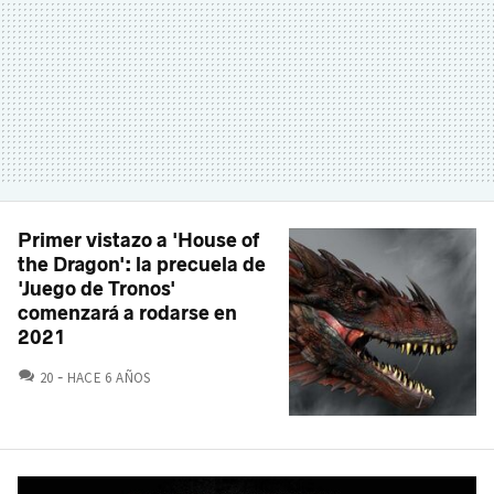
Primer vistazo a 'House of
the Dragon': la precuela de
'Juego de Tronos'
comenzará a rodarse en
2021
COMENTARIOS
20
HACE 6 AÑOS